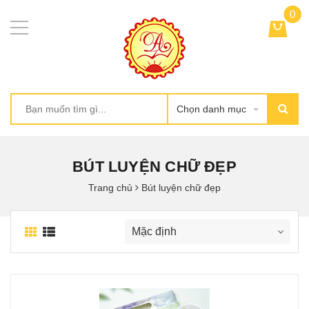
0
Chọn danh mục
BÚT LUYỆN CHỮ ĐẸP
Trang chủ
Bút luyện chữ đẹp