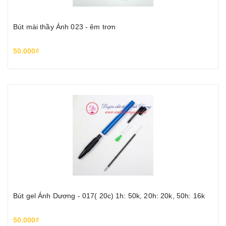
Bút mài thầy Ánh 023 - êm trơn
50.000₫
Bút gel Ánh Dương - 017( 20c) 1h: 50k, 20h: 20k, 50h: 16k
50.000₫