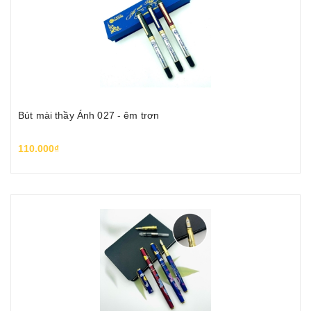
Bút mài thầy Ánh 027 - êm trơn
110.000₫