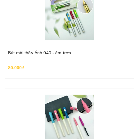
Bút mài thầy Ánh 040 - êm trơn
80.000₫