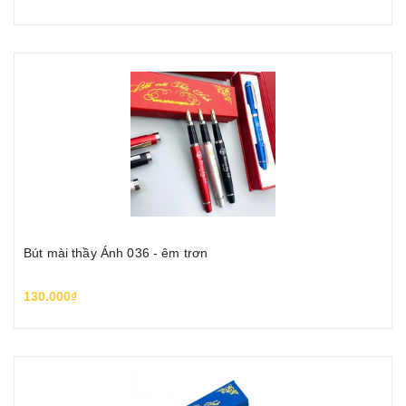
Bút mài thầy Ánh 036 - êm trơn
130.000₫