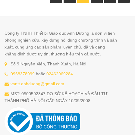
Công ty TNHH Thiết bị Giáo dục Ánh Dương là đơn vị tiên
phong nghiên cứu, xây dựng nội dung chương trình và sản
xuất, cung ứng các sản phẩm luyện chữ, đã và đang
khẳng định được uy tín, thương hiệu trên cả nước.
Số 9 Nguyễn Xiển, Thanh Xuân, Hà Nội
0968378999
hoặc
02462969284
vantt.anhduong@gmail.com
MST: 0500592347 DO SỞ KẾ HOẠCH VÀ ĐẦU TƯ
THÀNH PHỐ HÀ NỘI CẤP NGÀY 10/09/2008.