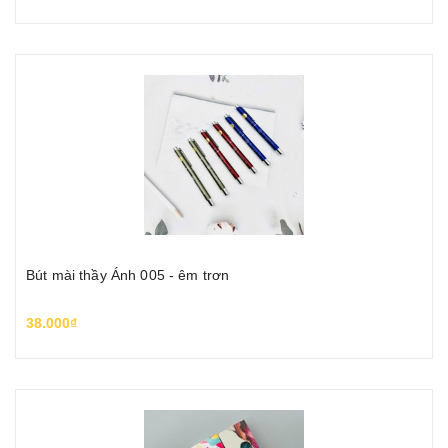
Bút mài thầy Ánh 005 - êm trơn
38.000₫