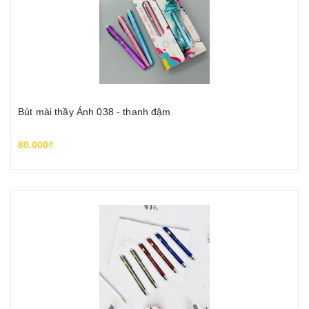
Bút mài thầy Ánh 038 - thanh đậm
80.000₫