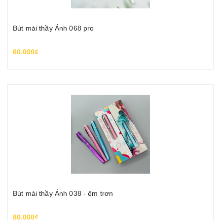
Bút mài thầy Ánh 068 pro
60.000₫
Bút mài thầy Ánh 038 - êm trơn
80.000₫