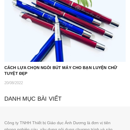
CÁCH LỰA CHỌN NGÒI BÚT MÁY CHO BẠN LUYỆN CHỮ
TUYỆT ĐẸP
20/08/2022
DANH MỤC BÀI VIẾT
Công ty TNHH Thiết bị Giáo dục Ánh Dương là đơn vị tiên
phong nghiên cứu, xây dựng nội dung chương trình và sản