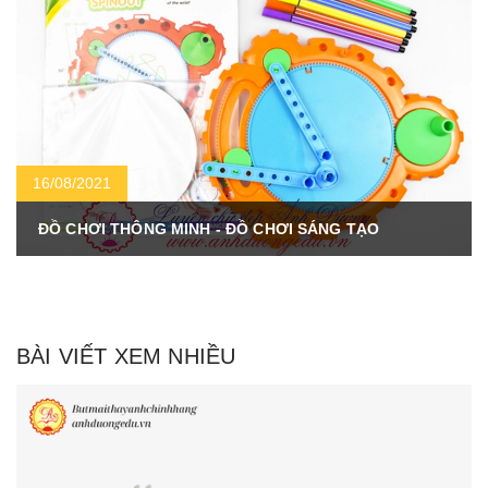
16/08/2021
ĐỒ CHƠI THÔNG MINH - ĐỒ CHƠI SÁNG TẠO
BÀI VIẾT XEM NHIỀU