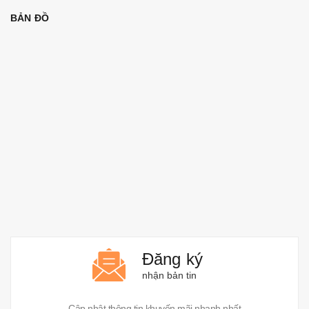
BẢN ĐỒ
Đăng ký
nhận bản tin
Cập nhật thông tin khuyến mãi nhanh nhất