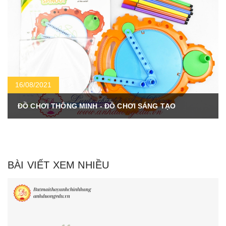
16/08/2021
ĐỒ CHƠI THÔNG MINH - ĐỒ CHƠI SÁNG TẠO
BÀI VIẾT XEM NHIỀU