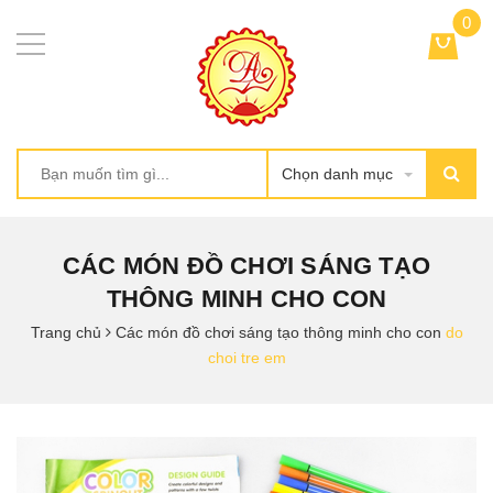
0
Chọn danh mục
CÁC MÓN ĐỒ CHƠI SÁNG TẠO
THÔNG MINH CHO CON
Trang chủ
Các món đồ chơi sáng tạo thông minh cho con
do
choi tre em