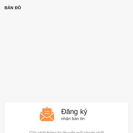
BẢN ĐỒ
Đăng ký
nhận bản tin
Cập nhật thông tin khuyến mãi nhanh nhất