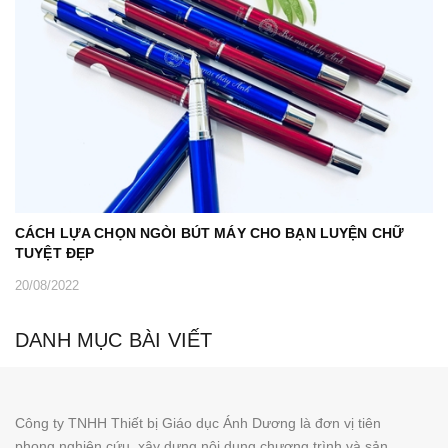
CÁCH LỰA CHỌN NGÒI BÚT MÁY CHO BẠN LUYỆN CHỮ
TUYỆT ĐẸP
20/08/2022
DANH MỤC BÀI VIẾT
Công ty TNHH Thiết bị Giáo dục Ánh Dương là đơn vị tiên
phong nghiên cứu, xây dựng nội dung chương trình và sản