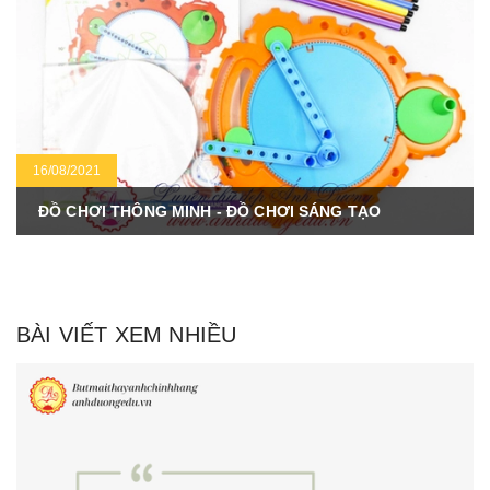
16/08/2021
ĐỒ CHƠI THÔNG MINH - ĐỒ CHƠI SÁNG TẠO
BÀI VIẾT XEM NHIỀU