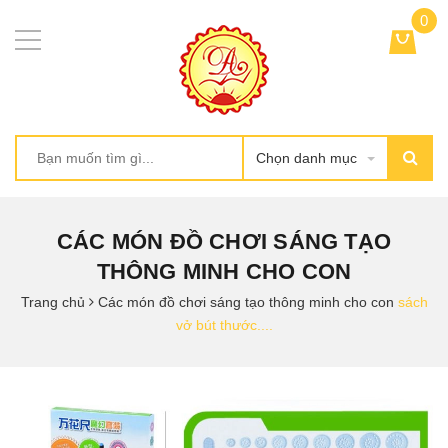
0
Chọn danh mục
CÁC MÓN ĐỒ CHƠI SÁNG TẠO
THÔNG MINH CHO CON
Trang chủ
Các món đồ chơi sáng tạo thông minh cho con
sách
vở bút thước....