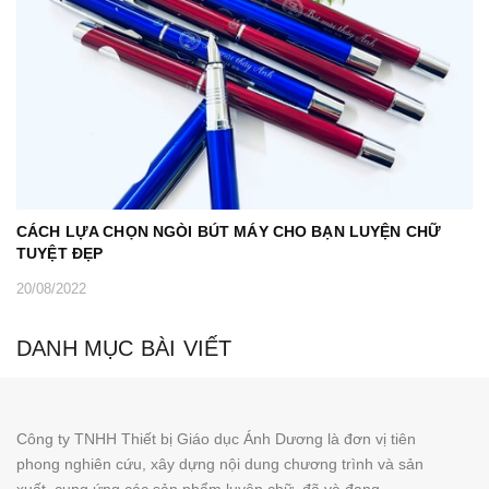
CÁCH LỰA CHỌN NGÒI BÚT MÁY CHO BẠN LUYỆN CHỮ
TUYỆT ĐẸP
20/08/2022
DANH MỤC BÀI VIẾT
Công ty TNHH Thiết bị Giáo dục Ánh Dương là đơn vị tiên
phong nghiên cứu, xây dựng nội dung chương trình và sản