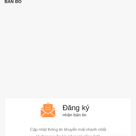
BẢN ĐỒ
Đăng ký
nhận bản tin
Cập nhật thông tin khuyến mãi nhanh nhất