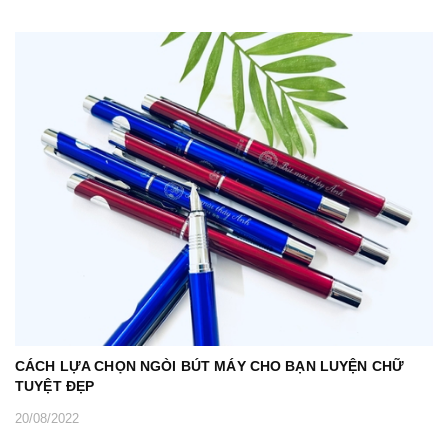
CÁCH LỰA CHỌN NGÒI BÚT MÁY CHO BẠN LUYỆN CHỮ
TUYỆT ĐẸP
20/08/2022