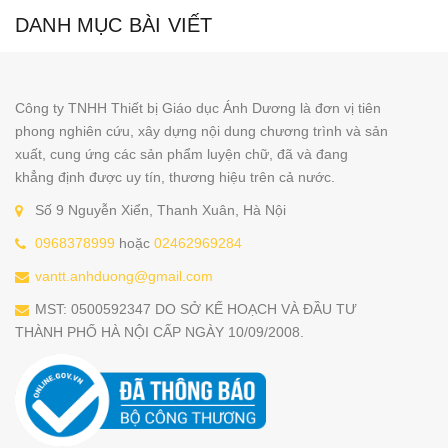
DANH MỤC BÀI VIẾT
Công ty TNHH Thiết bị Giáo dục Ánh Dương là đơn vị tiên
phong nghiên cứu, xây dựng nội dung chương trình và sản
xuất, cung ứng các sản phẩm luyện chữ, đã và đang
khẳng định được uy tín, thương hiệu trên cả nước.
Số 9 Nguyễn Xiển, Thanh Xuân, Hà Nội
0968378999
hoặc
02462969284
vantt.anhduong@gmail.com
MST: 0500592347 DO SỞ KẾ HOẠCH VÀ ĐẦU TƯ
THÀNH PHỐ HÀ NỘI CẤP NGÀY 10/09/2008.