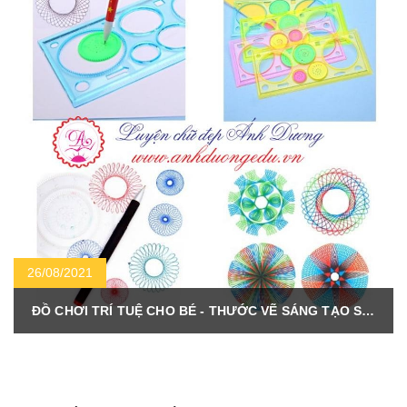
26/08/2021
ĐỒ CHƠI TRÍ TUỆ CHO BÉ - THƯỚC VẼ SÁNG TẠO STATIONREY