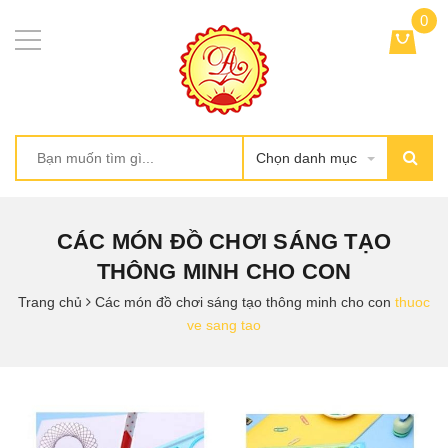
0
Chọn danh mục
CÁC MÓN ĐỒ CHƠI SÁNG TẠO
THÔNG MINH CHO CON
Trang chủ
Các món đồ chơi sáng tạo thông minh cho con
thuoc
ve sang tao