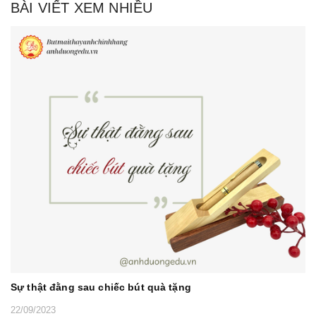
BÀI VIẾT XEM NHIỀU
Sự thật đằng sau chiếc bút quà tặng
22/09/2023