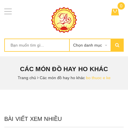
0
Chọn danh mục
CÁC MÓN ĐỒ HAY HO KHÁC
Trang chủ
Các món đồ hay ho khác
bo thuoc e ke
BÀI VIẾT XEM NHIỀU