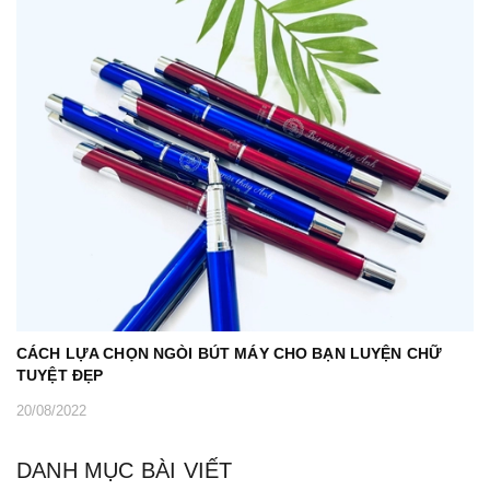
CÁCH LỰA CHỌN NGÒI BÚT MÁY CHO BẠN LUYỆN CHỮ
TUYỆT ĐẸP
20/08/2022
DANH MỤC BÀI VIẾT