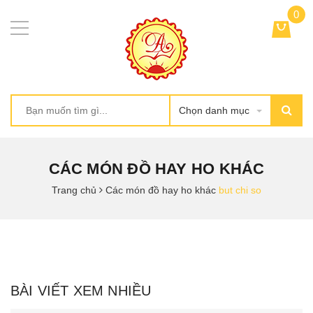
0
Chọn danh mục
CÁC MÓN ĐỒ HAY HO KHÁC
Trang chủ
Các món đồ hay ho khác
but chi so
BÀI VIẾT XEM NHIỀU