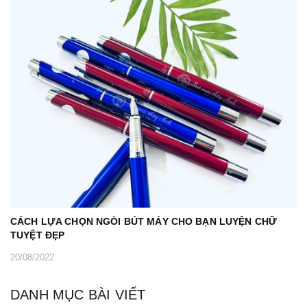
CÁCH LỰA CHỌN NGÒI BÚT MÁY CHO BẠN LUYỆN CHỮ
TUYỆT ĐẸP
20/08/2022
DANH MỤC BÀI VIẾT