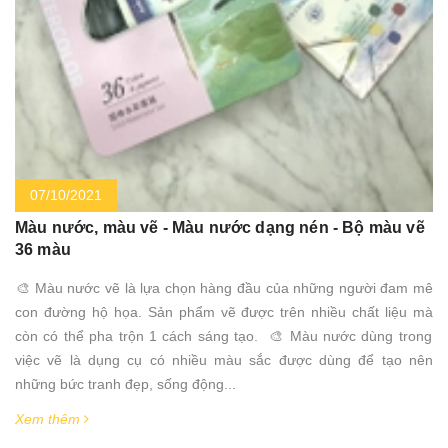
07/10/2021
Màu nước, màu vẽ - Màu nước dạng nén - Bộ màu vẽ
36 màu
️🎨 Màu nước vẽ là lựa chọn hàng đầu của những người đam mê
con đường hộ họa. Sản phẩm vẽ được trên nhiều chất liệu mà
còn có thể pha trộn 1 cách sáng tạo. ️🎨 Màu nước dùng trong
việc vẽ là dụng cụ có nhiều màu sắc được dùng để tạo nên
những bức tranh đẹp, sống động...
Xem thêm