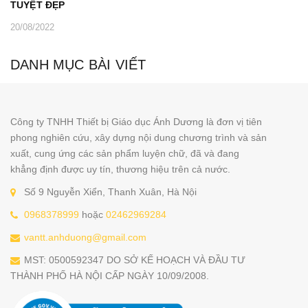
TUYỆT ĐẸP
20/08/2022
DANH MỤC BÀI VIẾT
Công ty TNHH Thiết bị Giáo dục Ánh Dương là đơn vị tiên
phong nghiên cứu, xây dựng nội dung chương trình và sản
xuất, cung ứng các sản phẩm luyện chữ, đã và đang
khẳng định được uy tín, thương hiệu trên cả nước.
Số 9 Nguyễn Xiển, Thanh Xuân, Hà Nội
0968378999
hoặc
02462969284
vantt.anhduong@gmail.com
MST: 0500592347 DO SỞ KẾ HOẠCH VÀ ĐẦU TƯ
THÀNH PHỐ HÀ NỘI CẤP NGÀY 10/09/2008.