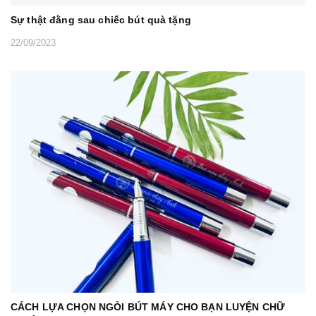
Sự thật đằng sau chiếc bút quà tặng
22/09/2023
CÁCH LỰA CHỌN NGÒI BÚT MÁY CHO BẠN LUYỆN CHỮ