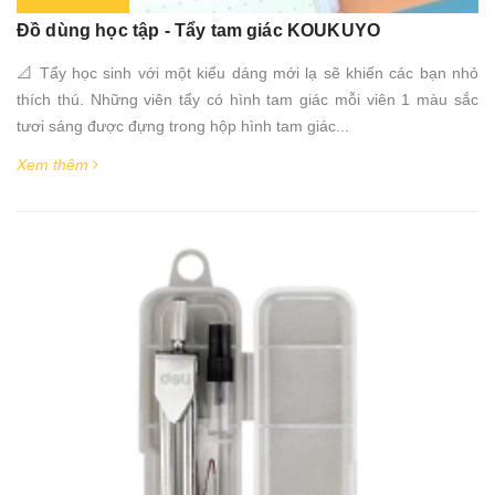
Đồ dùng học tập - Tẩy tam giác KOUKUYO
📐 Tẩy học sinh với một kiểu dáng mới lạ sẽ khiến các bạn nhỏ
thích thú. Những viên tẩy có hình tam giác mỗi viên 1 màu sắc
tươi sáng được đựng trong hộp hình tam giác...
Xem thêm