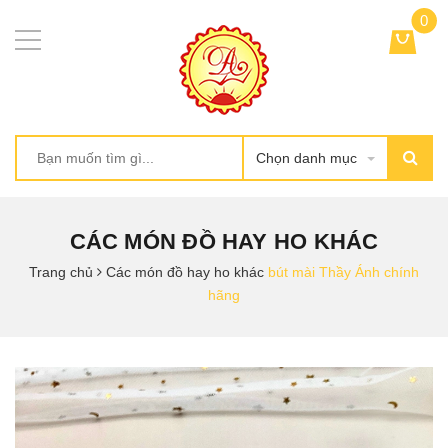
0
Chọn danh mục
CÁC MÓN ĐỒ HAY HO KHÁC
Trang chủ
Các món đồ hay ho khác
bút mài Thầy Ánh chính
hãng