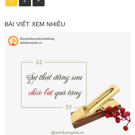
1
2
»
BÀI VIẾT XEM NHIỀU