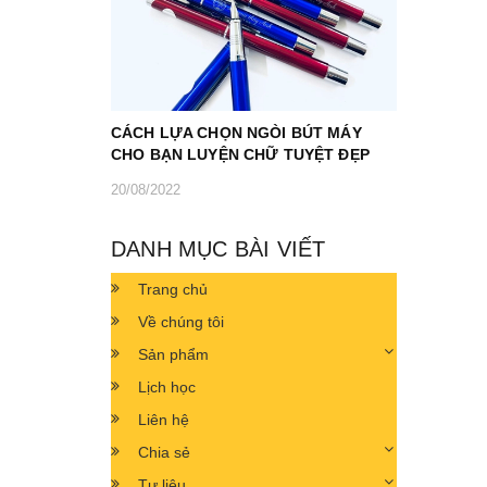
CÁCH LỰA CHỌN NGÒI BÚT MÁY
CHO BẠN LUYỆN CHỮ TUYỆT ĐẸP
20/08/2022
DANH MỤC BÀI VIẾT
Trang chủ
Về chúng tôi
Sản phẩm
Lịch học
Liên hệ
Chia sẻ
Tư liệu