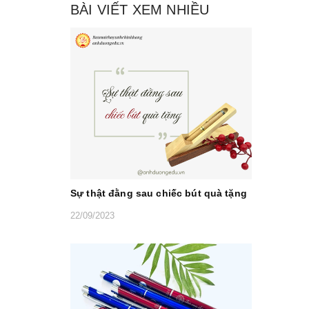
BÀI VIẾT XEM NHIỀU
Sự thật đằng sau chiếc bút quà tặng
22/09/2023