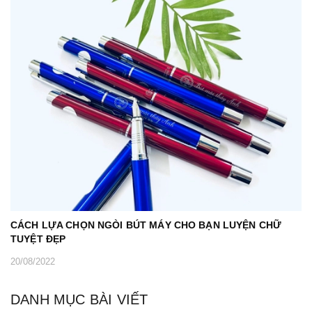
CÁCH LỰA CHỌN NGÒI BÚT MÁY CHO BẠN LUYỆN CHỮ
TUYỆT ĐẸP
20/08/2022
DANH MỤC BÀI VIẾT