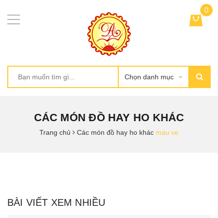
0
Chọn danh mục
CÁC MÓN ĐỒ HAY HO KHÁC
Trang chủ
Các món đồ hay ho khác
mau ve
BÀI VIẾT XEM NHIỀU