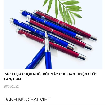
CÁCH LỰA CHỌN NGÒI BÚT MÁY CHO BẠN LUYỆN CHỮ
TUYỆT ĐẸP
20/08/2022
DANH MỤC BÀI VIẾT