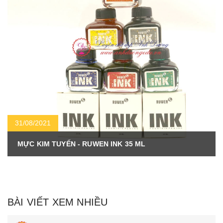
31/08/2021
MỰC KIM TUYẾN - RUWEN INK 35 ML
BÀI VIẾT XEM NHIỀU