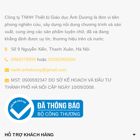
Công ty TNHH Thiết bị Giáo dục Ánh Dương là đơn vị tiên
phong nghiên cứu, xây dựng nội dung chương trình và sản
xuất, cung ứng các sản phẩm luyện chữ, đã và đang
khẳng định được uy tín, thương hiệu trên cả nước.
Số 9 Nguyễn Xiển, Thanh Xuân, Hà Nội
0968378999
hoặc
02462969284
vantt.anhduong@gmail.com
MST: 0500592347 DO SỞ KẾ HOẠCH VÀ ĐẦU TƯ
THÀNH PHỐ HÀ NỘI CẤP NGÀY 10/09/2008.
HỖ TRỢ KHÁCH HÀNG