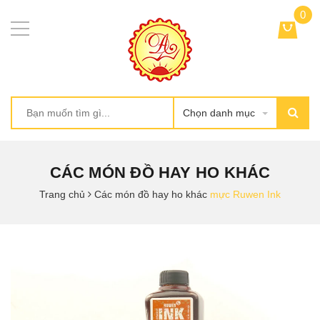
0
Chọn danh mục
CÁC MÓN ĐỒ HAY HO KHÁC
Trang chủ
Các món đồ hay ho khác
mực Ruwen Ink