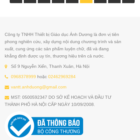
Công ty TNHH Thiết bị Giáo dục Ánh Dương là đơn vị tiên
phong nghiên cứu, xây dựng nội dung chương trình và sản
xuất, cung ứng các sản phẩm luyện chữ, đã và đang
khẳng định được uy tín, thương hiệu trên cả nước.
Số 9 Nguyễn Xiển, Thanh Xuân, Hà Nội
0968378999
hoặc
02462969284
vantt.anhduong@gmail.com
MST: 0500592347 DO SỞ KẾ HOẠCH VÀ ĐẦU TƯ
THÀNH PHỐ HÀ NỘI CẤP NGÀY 10/09/2008.