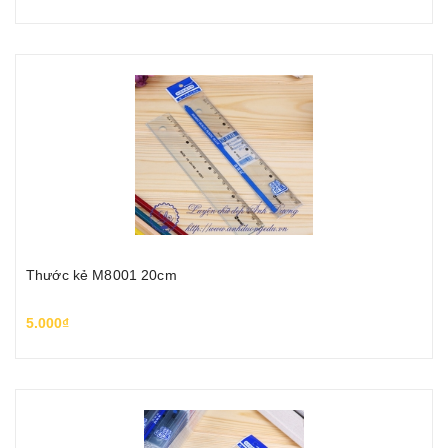
Thước kẻ M8001 20cm
5.000₫