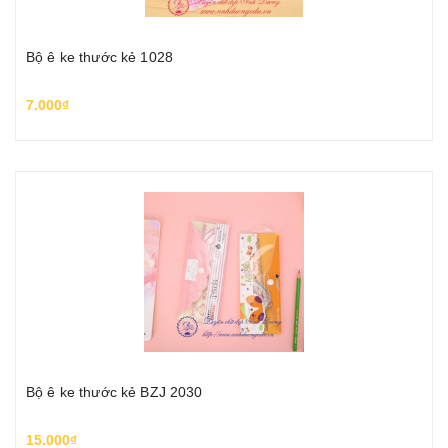
Bộ ê ke thước kẻ 1028
7.000₫
Bộ ê ke thước kẻ BZJ 2030
15.000₫