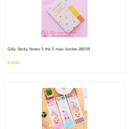
Giấy Sticky Notes 5 thẻ 5 màu Junbei JB008
6.000₫