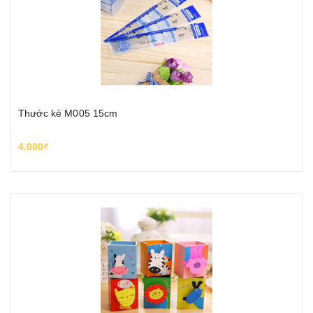
Thước kẻ M005 15cm
4.000₫