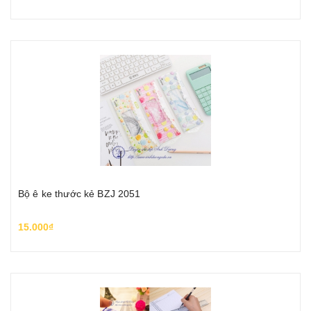
Bộ ê ke thước kẻ BZJ 2051
15.000₫