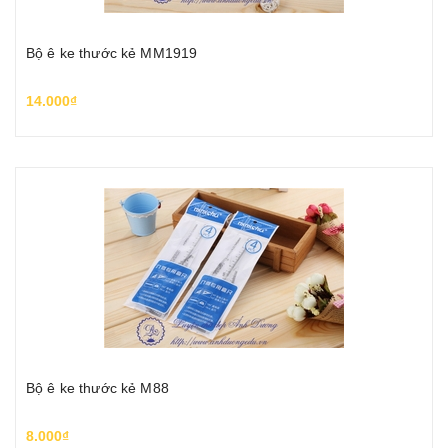
Bộ ê ke thước kẻ MM1919
14.000₫
Bộ ê ke thước kẻ M88
8.000₫