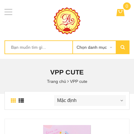
0
Chọn danh mục
VPP CUTE
Trang chủ
VPP cute