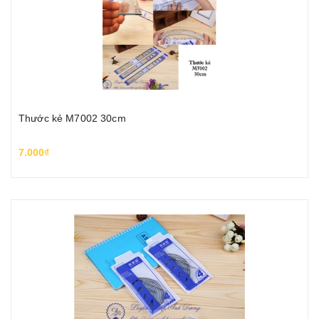
Thước kẻ M7002 30cm
7.000₫