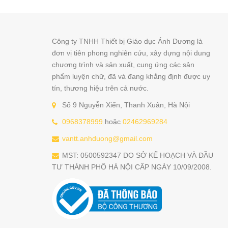
Công ty TNHH Thiết bị Giáo dục Ánh Dương là
đơn vị tiên phong nghiên cứu, xây dựng nội dung
chương trình và sản xuất, cung ứng các sản
phẩm luyện chữ, đã và đang khẳng định được uy
tín, thương hiệu trên cả nước.
Số 9 Nguyễn Xiển, Thanh Xuân, Hà Nội
0968378999
hoặc
02462969284
vantt.anhduong@gmail.com
MST: 0500592347 DO SỞ KẾ HOẠCH VÀ ĐẦU
TƯ THÀNH PHỐ HÀ NỘI CẤP NGÀY 10/09/2008.