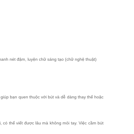
thanh nét đậm, luyện chữ sáng tạo (chữ nghệ thuật)
 giúp bạn quen thuộc với bút và dễ dàng thay thế hoặc
, có thể viết được lâu mà không mỏi tay. Việc cầm bút