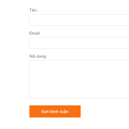
Tên:
Email:
Nội dung:
Gửi bình luận