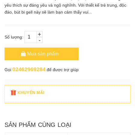
yêu thích sự đáng yêu và ngộ nghĩnh. Với thiết kế trẻ trung, độc
đáo, bút bi gell này sẽ làm bạn cảm thấy vui...
+
Số lượng:
-
Mua sản phẩm
02462969284
Gọi
để được trợ giúp
KHUYẾN MÃI
SẢN PHẨM CÙNG LOẠI