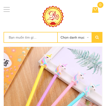
0
Chọn danh mục