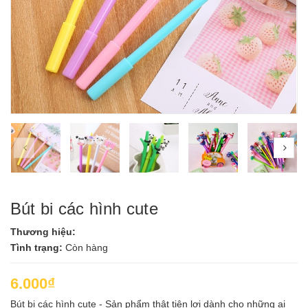
prev
nex
Bút bi các hình cute
Thương hiệu:
Tình trạng:
Còn hàng
6.000₫
Bút bi các hình cute - Sản phẩm thật tiện lợi dành cho những ai