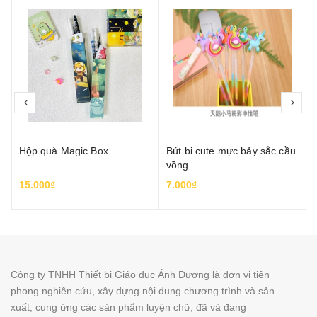
prev
nex
Hộp quà Magic Box
Bút bi cute mực bảy sắc cầu
vồng
15.000₫
7.000₫
Công ty TNHH Thiết bị Giáo dục Ánh Dương là đơn vị tiên
phong nghiên cứu, xây dựng nội dung chương trình và sản
xuất, cung ứng các sản phẩm luyện chữ, đã và đang