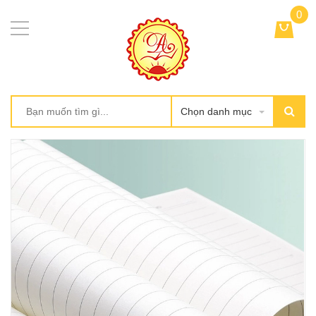
0
Chọn danh mục