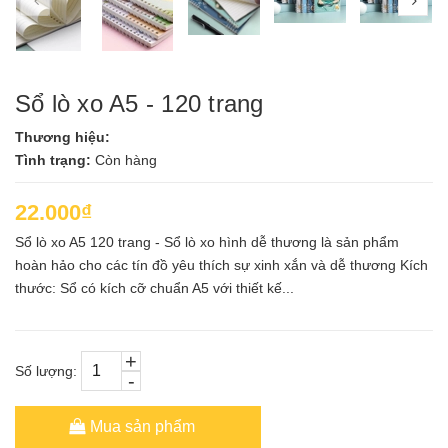
Sổ lò xo A5 - 120 trang
Thương hiệu:
Tình trạng:
Còn hàng
22.000₫
Sổ lò xo A5 120 trang - Sổ lò xo hình dễ thương là sản phẩm
hoàn hảo cho các tín đồ yêu thích sự xinh xắn và dễ thương Kích
thước: Sổ có kích cỡ chuẩn A5 với thiết kế...
+
Số lượng:
-
Mua sản phẩm