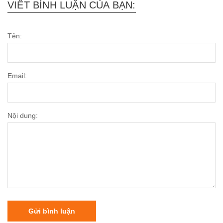
VIẾT BÌNH LUẬN CỦA BẠN:
Tên:
Email:
Nội dung:
Gửi bình luận