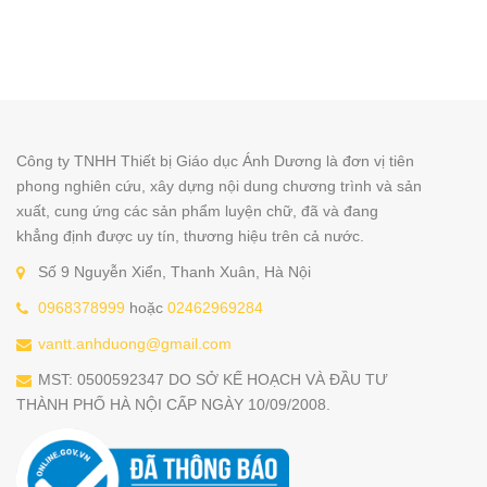
Công ty TNHH Thiết bị Giáo dục Ánh Dương là đơn vị tiên
phong nghiên cứu, xây dựng nội dung chương trình và sản
xuất, cung ứng các sản phẩm luyện chữ, đã và đang
khẳng định được uy tín, thương hiệu trên cả nước.
Số 9 Nguyễn Xiển, Thanh Xuân, Hà Nội
0968378999
hoặc
02462969284
vantt.anhduong@gmail.com
MST: 0500592347 DO SỞ KẾ HOẠCH VÀ ĐẦU TƯ
THÀNH PHỐ HÀ NỘI CẤP NGÀY 10/09/2008.