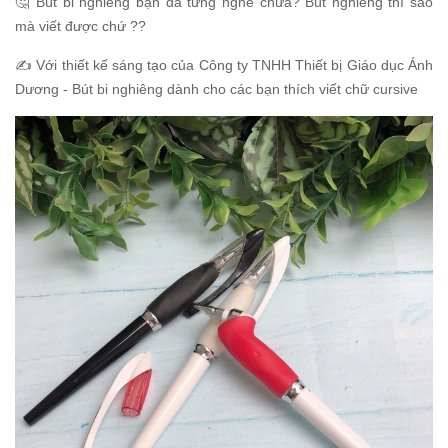
🤔 Bút bi nghiêng bạn đã từng nghe chưa? Bút nghiêng thì sao
mà viết được chứ ??
✍️ Với thiết kế sáng tạo của Công ty TNHH Thiết bị Giáo dục Ánh
Dương - Bút bi nghiêng dành cho các bạn thích viết chữ cursive