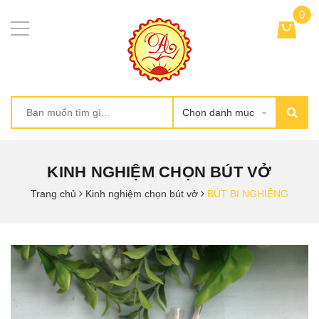
0
Chọn danh mục
KINH NGHIỆM CHỌN BÚT VỞ
Trang chủ
Kinh nghiệm chọn bút vở
BÚT BI NGHIÊNG