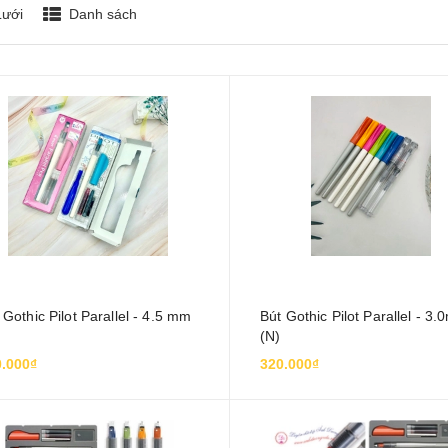
Lưới
Danh sách
 Gothic Pilot Parallel - 4.5 mm
Bút Gothic Pilot Parallel - 3
(N)
.000₫
320.000₫