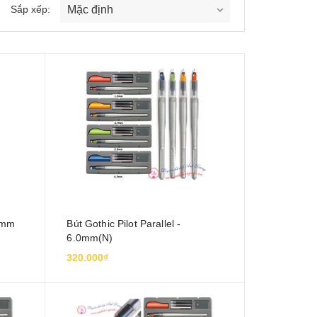
Sắp xếp:
.0mm
Bút Gothic Pilot Parallel -
6.0mm(N)
320.000₫