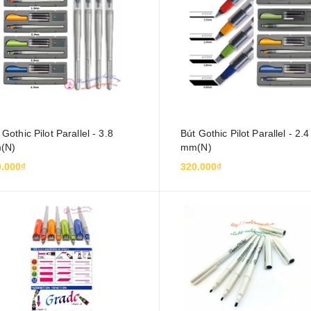
 Gothic Pilot Parallel - 3.8
Bút Gothic Pilot Parallel - 2.4
(N)
mm(N)
.000₫
320.000₫