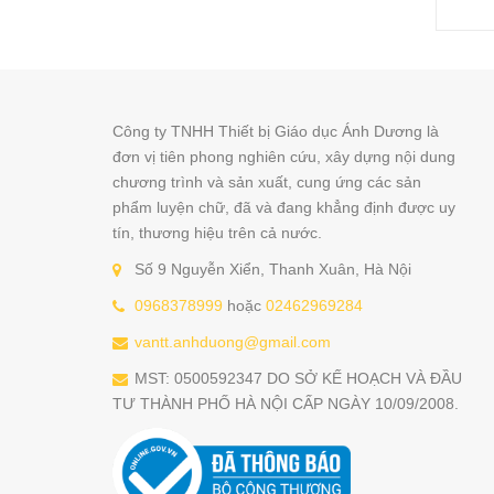
Công ty TNHH Thiết bị Giáo dục Ánh Dương là
đơn vị tiên phong nghiên cứu, xây dựng nội dung
chương trình và sản xuất, cung ứng các sản
phẩm luyện chữ, đã và đang khẳng định được uy
tín, thương hiệu trên cả nước.
Số 9 Nguyễn Xiển, Thanh Xuân, Hà Nội
0968378999
hoặc
02462969284
vantt.anhduong@gmail.com
MST: 0500592347 DO SỞ KẾ HOẠCH VÀ ĐẦU
TƯ THÀNH PHỐ HÀ NỘI CẤP NGÀY 10/09/2008.