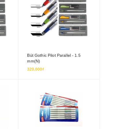
Bút Gothic Pilot Parallel - 1.5
mm(N)
320.000₫