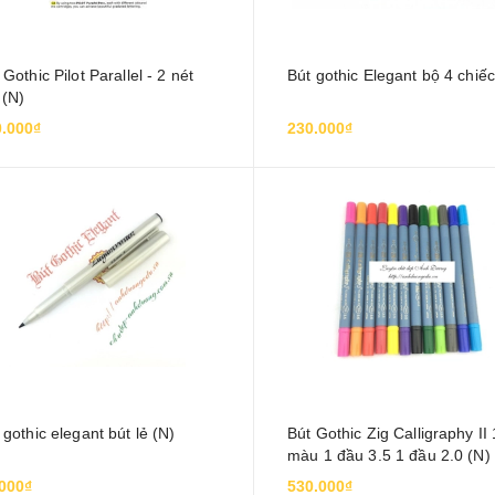
 Gothic Pilot Parallel - 2 nét
Bút gothic Elegant bộ 4 chiếc
 (N)
.000₫
230.000₫
 gothic elegant bút lẻ (N)
Bút Gothic Zig Calligraphy II
màu 1 đầu 3.5 1 đầu 2.0 (N)
000₫
530.000₫