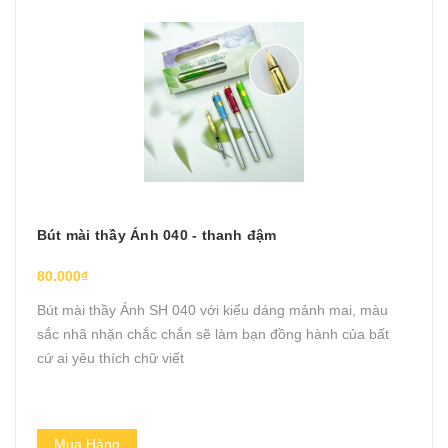
Bút mài thầy Ánh 040 - thanh đậm
80.000₫
Bút mài thầy Ánh SH 040 với kiểu dáng mảnh mai, màu
sắc nhã nhặn chắc chắn sẽ làm bạn đồng hành của bất
cứ ai yêu thích chữ viết
Mua Hàng