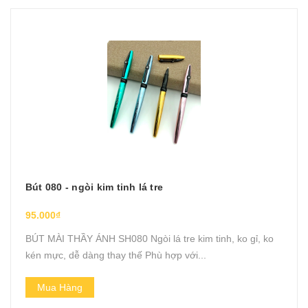
Bút 080 - ngòi kim tinh lá tre
95.000₫
BÚT MÀI THẦY ÁNH SH080 Ngòi lá tre kim tinh, ko gỉ, ko
kén mực, dễ dàng thay thế Phù hợp với...
Mua Hàng