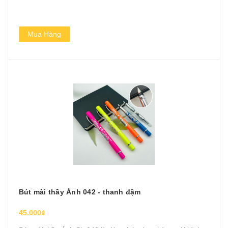
Mua Hàng
Bút mài thầy Ánh 042 - thanh đậm
45.000₫