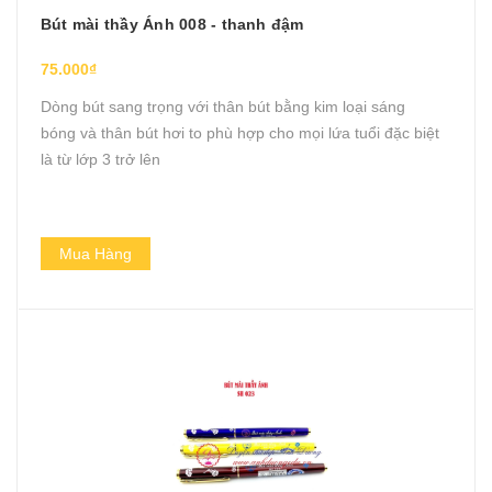
Bút mài thầy Ánh 008 - thanh đậm
75.000₫
Dòng bút sang trọng với thân bút bằng kim loại sáng
bóng và thân bút hơi to phù hợp cho mọi lứa tuổi đặc biệt
là từ lớp 3 trở lên
Mua Hàng