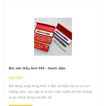
Bút mài thầy Ánh 036 - thanh đậm
130.000₫
Bút dáng sang trọng thon 2 đầu với kiểu hơi to và sơn
chống xước cao cấp sẽ là lựa chọn tuyệt vời cho những
ai yêu thích dòng bút bền tốt