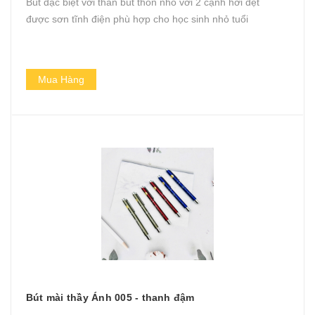
Bút đặc biệt với thân bút thon nhỏ với 2 cạnh hơi dẹt
được sơn tĩnh điện phù hợp cho học sinh nhỏ tuổi
Mua Hàng
Bút mài thầy Ánh 005 - thanh đậm