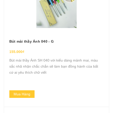
Bút mài thầy Ánh 040 - G
155.000₫
Bút mài thầy Ánh SH 040 với kiểu dáng mảnh mai, màu
sắc nhã nhặn chắc chắn sẽ làm bạn đồng hành của bất
cứ ai yêu thích chữ viết
Mua Hàng