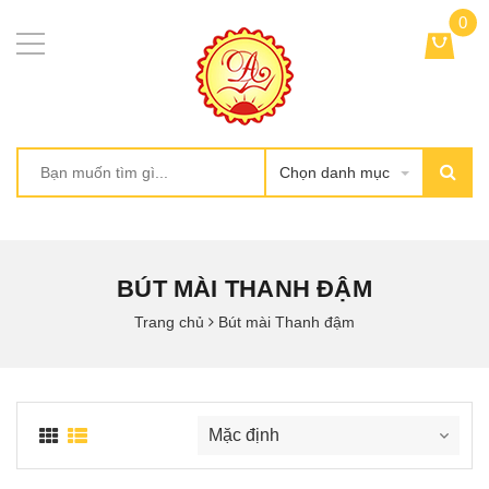
0
Chọn danh mục
BÚT MÀI THANH ĐẬM
Trang chủ
Bút mài Thanh đậm