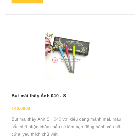
Bút mài thầy Ánh 040 - S
140.000₫
Bút mài thầy Ánh SH 040 với kiểu dáng mảnh mai, màu
sắc nhã nhặn chắc chắn sẽ làm bạn đồng hành của bất
cứ ai yêu thích chữ viết