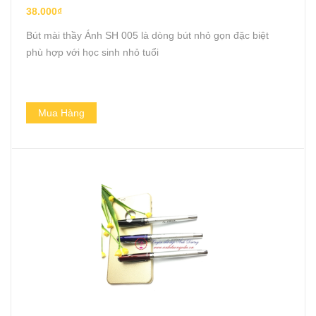
38.000₫
Bút mài thầy Ánh SH 005 là dòng bút nhỏ gọn đặc biệt
phù hợp với học sinh nhỏ tuổi
Mua Hàng