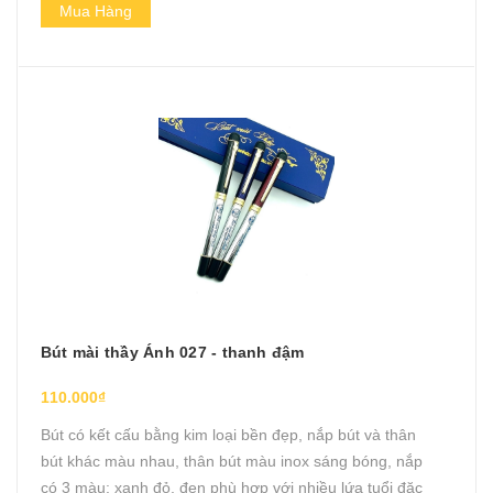
Mua Hàng
Bút mài thầy Ánh 027 - thanh đậm
110.000₫
Bút có kết cấu bằng kim loại bền đẹp, nắp bút và thân
bút khác màu nhau, thân bút màu inox sáng bóng, nắp
có 3 màu: xanh đỏ, đen phù hợp với nhiều lứa tuổi đặc