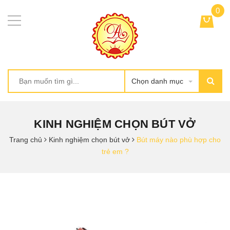
0
Chọn danh mục
KINH NGHIỆM CHỌN BÚT VỞ
Trang chủ
Kinh nghiệm chọn bút vở
Bút máy nào phù hợp cho
trẻ em ?