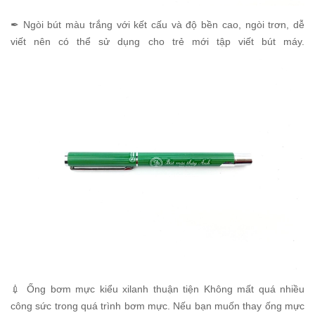
✒ Ngòi bút màu trắng với kết cấu và độ bền cao, ngòi trơn, dễ
viết nên có thể sử dụng cho trẻ mới tập viết bút máy.
💉 Ống bơm mực kiểu xilanh thuận tiện Không mất quá nhiều
công sức trong quá trình bơm mực. Nếu bạn muốn thay ống mực