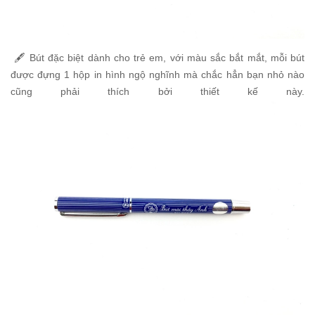
🖋 Bút đặc biệt dành cho trẻ em, với màu sắc bắt mắt, mỗi bút
được đựng 1 hộp in hình ngộ nghĩnh mà chắc hẳn bạn nhỏ nào
cũng phải thích bởi thiết kế này.