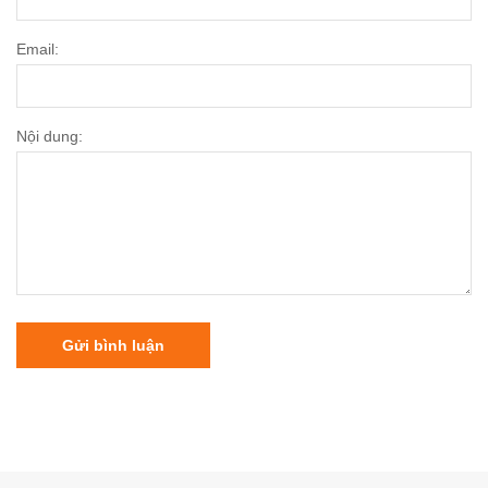
Email:
Nội dung:
Gửi bình luận