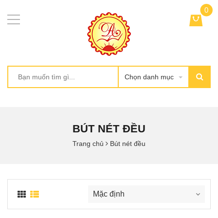
0
Chọn danh mục
BÚT NÉT ĐỀU
Trang chủ
Bút nét đều