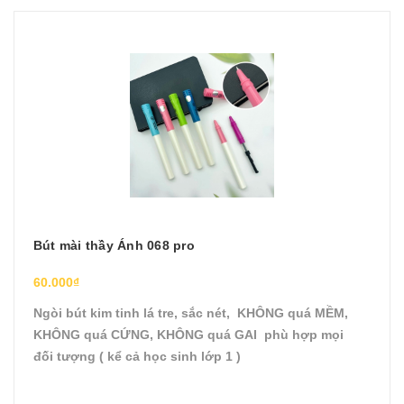
Bút mài thầy Ánh 068 pro
60.000₫
Ngòi bút kim tinh lá tre, sắc nét, KHÔNG quá MỀM,
KHÔNG quá CỨNG, KHÔNG quá GAI phù hợp mọi
đối tượng ( kể cả học sinh lớp 1 )