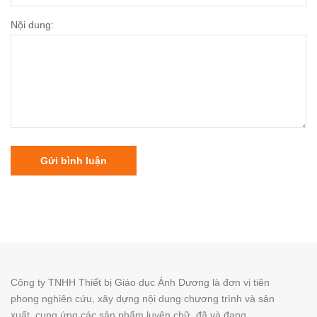
Nội dung:
Gửi bình luận
Công ty TNHH Thiết bị Giáo dục Ánh Dương là đơn vị tiên
phong nghiên cứu, xây dựng nội dung chương trình và sản
xuất, cung ứng các sản phẩm luyện chữ, đã và đang