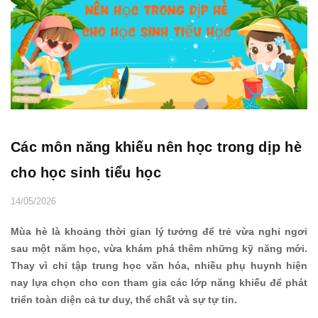
Các môn năng khiếu nên học trong dịp hè
cho học sinh tiểu học
14/05/2026
Mùa hè là khoảng thời gian lý tưởng để trẻ vừa nghỉ ngơi
sau một năm học, vừa khám phá thêm những kỹ năng mới.
Thay vì chỉ tập trung học văn hóa, nhiều phụ huynh hiện
nay lựa chọn cho con tham gia các lớp năng khiếu để phát
triển toàn diện cả tư duy, thể chất và sự tự tin.