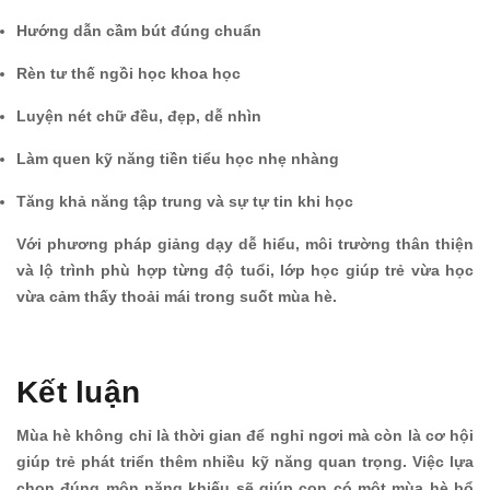
Hướng dẫn cầm bút đúng chuẩn
Rèn tư thế ngồi học khoa học
Luyện nét chữ đều, đẹp, dễ nhìn
Làm quen kỹ năng tiền tiểu học nhẹ nhàng
Tăng khả năng tập trung và sự tự tin khi học
Với phương pháp giảng dạy dễ hiểu, môi trường thân thiện
và lộ trình phù hợp từng độ tuổi, lớp học giúp trẻ vừa học
vừa cảm thấy thoải mái trong suốt mùa hè.
Kết luận
Mùa hè không chỉ là thời gian để nghỉ ngơi mà còn là cơ hội
giúp trẻ phát triển thêm nhiều kỹ năng quan trọng. Việc lựa
chọn đúng môn năng khiếu sẽ giúp con có một mùa hè bổ