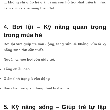
… không chỉ giúp trẻ giải trí mà còn hỗ trợ phát triển trí nhớ,
cảm xúc và khả năng biểu đạt.
4. Bơi lội – Kỹ năng quan trọng
trong mùa hè
Bơi lội vừa giúp trẻ vận động, tăng sức đề kháng, vừa là kỹ
năng sinh tồn cần thiết.
Ngoài ra, học bơi còn giúp trẻ:
Tăng chiều cao
Giảm tình trạng ít vận động
Hạn chế thời gian dùng thiết bị điện tử
5. Kỹ năng sống – Giúp trẻ tự lập