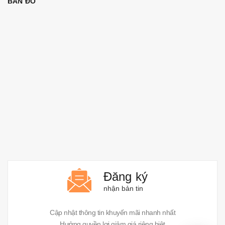
BẢN ĐỒ
Đăng ký
nhận bản tin
Cập nhật thông tin khuyến mãi nhanh nhất
Hưởng quyền lợi giảm giá riêng biệt