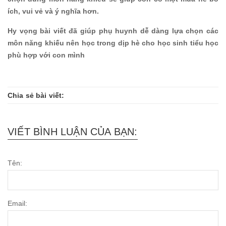
ích, vui vẻ và ý nghĩa hơn.
Hy vọng bài viết đã giúp phụ huynh dễ dàng lựa chọn các
môn năng khiếu nên học trong dịp hè cho học sinh tiểu học
phù hợp với con mình
Chia sẻ bài viết:
VIẾT BÌNH LUẬN CỦA BẠN:
Tên:
Email: