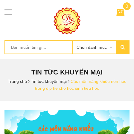
0
Chọn danh mục
TIN TỨC KHUYẾN MẠI
Trang chủ
Tin tức khuyến mại
Các môn năng khiếu nên học
trong dịp hè cho học sinh tiểu học