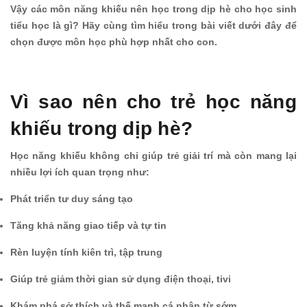
Vậy các môn năng khiếu nên học trong dịp hè cho học sinh
tiểu học là gì? Hãy cùng tìm hiểu trong bài viết dưới đây để
chọn được môn học phù hợp nhất cho con.
Vì sao nên cho trẻ học năng
khiếu trong dịp hè?
Học năng khiếu không chỉ giúp trẻ giải trí mà còn mang lại
nhiều lợi ích quan trọng như:
Phát triển tư duy sáng tạo
Tăng khả năng giao tiếp và tự tin
Rèn luyện tính kiên trì, tập trung
Giúp trẻ giảm thời gian sử dụng điện thoại, tivi
Khám phá sở thích và thế mạnh cá nhân từ sớm