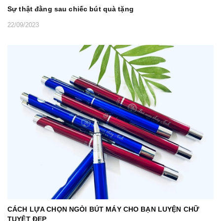
Sự thật đằng sau chiếc bút quà tặng
22/09/2023
CÁCH LỰA CHỌN NGÒI BÚT MÁY CHO BẠN LUYỆN CHỮ
TUYỆT ĐẸP