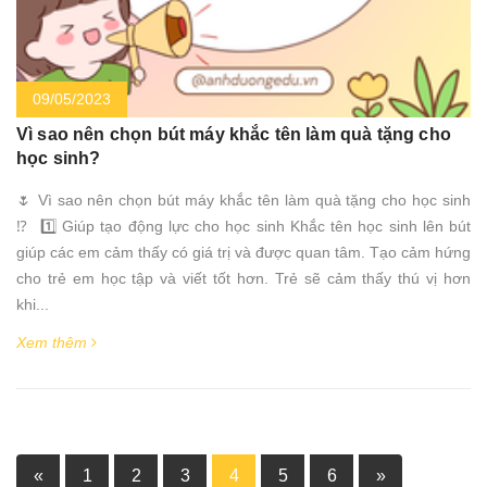
09/05/2023
Vì sao nên chọn bút máy khắc tên làm quà tặng cho
học sinh?
🌷 Vì sao nên chọn bút máy khắc tên làm quà tặng cho học sinh
⁉ 1️⃣ Giúp tạo động lực cho học sinh Khắc tên học sinh lên bút
giúp các em cảm thấy có giá trị và được quan tâm. Tạo cảm hứng
cho trẻ em học tập và viết tốt hơn. Trẻ sẽ cảm thấy thú vị hơn
khi...
Xem thêm
«
1
2
3
4
5
6
»