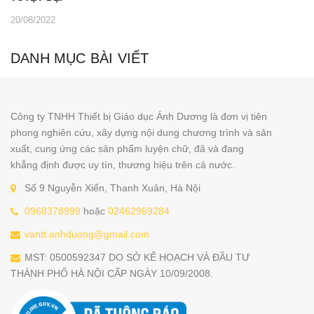
20/08/2022
DANH MỤC BÀI VIẾT
Công ty TNHH Thiết bị Giáo dục Ánh Dương là đơn vị tiên
phong nghiên cứu, xây dựng nội dung chương trình và sản
xuất, cung ứng các sản phẩm luyện chữ, đã và đang
khẳng định được uy tín, thương hiệu trên cả nước.
Số 9 Nguyễn Xiển, Thanh Xuân, Hà Nội
0968378999
hoặc
02462969284
vantt.anhduong@gmail.com
MST: 0500592347 DO SỞ KẾ HOẠCH VÀ ĐẦU TƯ
THÀNH PHỐ HÀ NỘI CẤP NGÀY 10/09/2008.