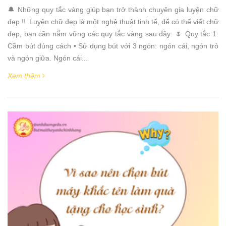
🔔 Những quy tắc vàng giúp bạn trở thành chuyên gia luyện chữ
đẹp ‼ Luyện chữ đẹp là một nghệ thuật tinh tế, để có thể viết chữ
đẹp, bạn cần nắm vững các quy tắc vàng sau đây: 🌷 Quy tắc 1:
Cầm bút đúng cách • Sử dụng bút với 3 ngón: ngón cái, ngón trỏ
và ngón giữa. Ngón cái...
Xem thêm