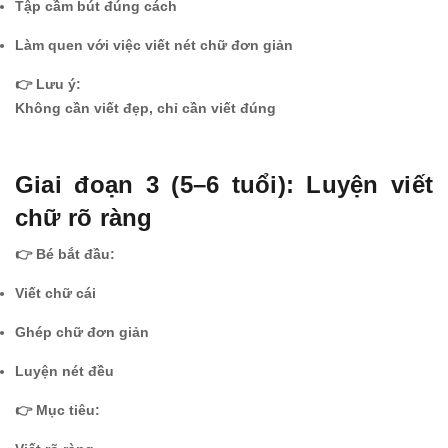
Tập cầm bút đúng cách
Làm quen với việc viết nét chữ đơn giản
👉 Lưu ý:
Không cần viết đẹp, chỉ cần viết đúng
Giai đoạn 3 (5–6 tuổi): Luyện viết
chữ rõ ràng
👉 Bé bắt đầu:
Viết chữ cái
Ghép chữ đơn giản
Luyện nét đều
👉 Mục tiêu: