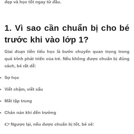
đẹp và học tốt ngay từ đầu.
1. Vì sao cần chuẩn bị cho bé
trước khi vào lớp 1?
Giai đoạn tiền tiểu học là bước chuyển quan trọng trong
quá trình phát triển của trẻ. Nếu không được chuẩn bị đúng
cách, bé rất dễ:
Sợ học
Viết chậm, viết xấu
Mất tập trung
Chán nản khi đến trường
👉 Ngược lại, nếu được chuẩn bị tốt, bé sẽ: