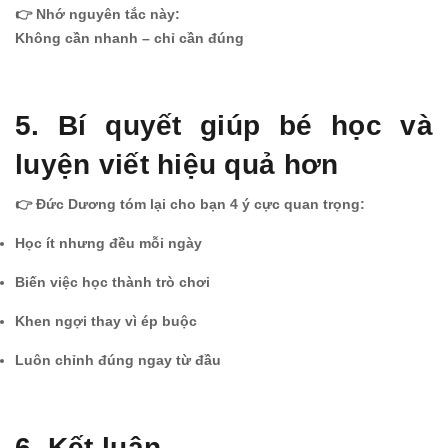
👉 Nhớ nguyên tắc này:
Không cần nhanh – chỉ cần đúng
5. Bí quyết giúp bé học và
luyện viết hiệu quả hơn
👉 Đức Dương tóm lại cho bạn 4 ý cực quan trọng:
Học ít nhưng đều mỗi ngày
Biến việc học thành trò chơi
Khen ngợi thay vì ép buộc
Luôn chỉnh đúng ngay từ đầu
6. Kết luận