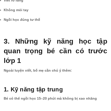
Viết rõ ràng
Không mỏi tay
Ngồi học đúng tư thế
3. Những kỹ năng học tập
quan trọng bé cần có trước
lớp 1
Ngoài luyện viết, bố mẹ cần chú ý thêm:
1. Kỹ năng tập trung
Bé có thể ngồi học 15–20 phút mà không bị xao nhãng