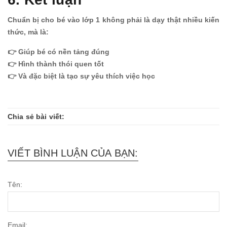
Chuẩn bị cho bé vào lớp 1 không phải là dạy thật nhiều kiến
thức, mà là:
👉 Giúp bé có nền tảng đúng
👉 Hình thành thói quen tốt
👉 Và đặc biệt là tạo sự yêu thích việc học
Chia sẻ bài viết:
VIẾT BÌNH LUẬN CỦA BẠN:
Tên:
Email: