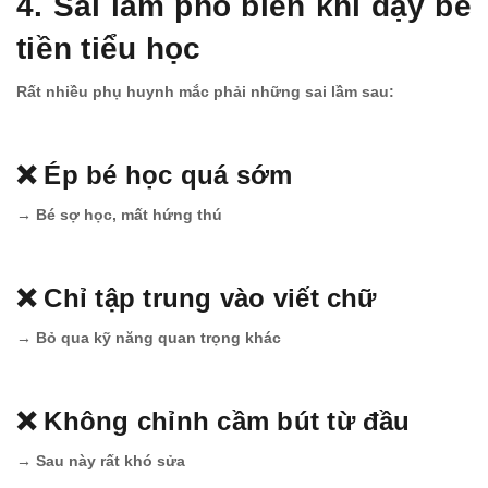
4. Sai lầm phổ biến khi dạy bé
tiền tiểu học
Rất nhiều phụ huynh mắc phải những sai lầm sau:
❌ Ép bé học quá sớm
→ Bé sợ học, mất hứng thú
❌ Chỉ tập trung vào viết chữ
→ Bỏ qua kỹ năng quan trọng khác
❌ Không chỉnh cầm bút từ đầu
→ Sau này rất khó sửa