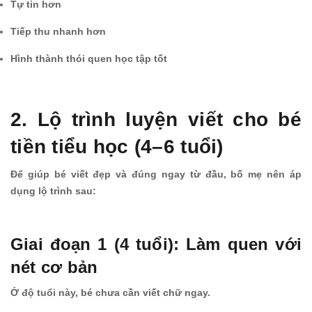
Tự tin hơn
Tiếp thu nhanh hơn
Hình thành thói quen học tập tốt
2. Lộ trình luyện viết cho bé
tiền tiểu học (4–6 tuổi)
Để giúp bé viết đẹp và đúng ngay từ đầu, bố mẹ nên áp
dụng lộ trình sau:
Giai đoạn 1 (4 tuổi): Làm quen với
nét cơ bản
Ở độ tuổi này, bé chưa cần viết chữ ngay.