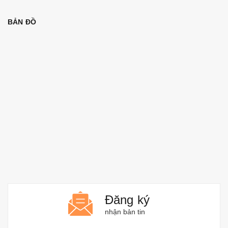
BẢN ĐỒ
Đăng ký
nhận bản tin