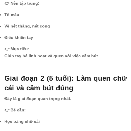
👉 Nên tập trung:
Tô màu
Vẽ nét thẳng, nét cong
Điều khiển tay
👉 Mục tiêu:
Giúp tay bé linh hoạt và quen với việc cầm bút
Giai đoạn 2 (5 tuổi): Làm quen chữ
cái và cầm bút đúng
Đây là giai đoạn quan trọng nhất.
👉 Bé cần:
Học bảng chữ cái