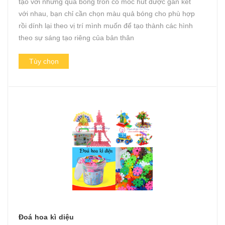
tạo với những quả bóng tròn có móc hút được gắn kết
với nhau, bạn chỉ cần chọn màu quả bóng cho phù hợp
rồi dính lại theo vị trí mình muốn để tạo thành các hình
theo sự sáng tạo riêng của bản thân
Tùy chọn
Đoá hoa kì diệu