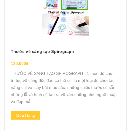
Thước vẽ sáng tạo Spirograph
120.000₫
THƯỚC VẼ SÁNG TẠO SPIROGRAPH - 1 món đồ chơi
trí tuệ vô cùng độc đáo có thể coi là một loại đồ chơi tài
năng chỉ với cây bút màu sắc, những chiếc thước có sẵn,
những lỗ và hình sẽ tạo ra vô vàn những hình nghệ thuật
và đẹp mắt
Mua Hàng