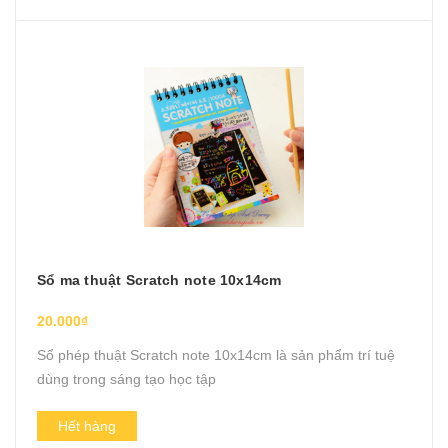
Sổ ma thuật Scratch note 10x14cm
20.000₫
Sổ phép thuật Scratch note 10x14cm là sản phẩm trí tuệ
dùng trong sáng tạo học tập
Hết hàng