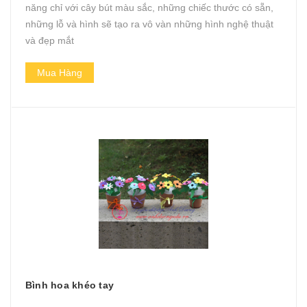
năng chỉ với cây bút màu sắc, những chiếc thước có sẵn,
những lỗ và hình sẽ tạo ra vô vàn những hình nghệ thuật
và đẹp mắt
Mua Hàng
Bình hoa khéo tay