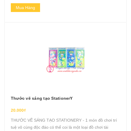
Mua Hàng
Thước vẽ sáng tạo StationerY
20.000₫
THƯỚC VẼ SÁNG TẠO STATIONERY - 1 món đồ chơi trí
tuệ vô cùng độc đáo có thể coi là một loại đồ chơi tài