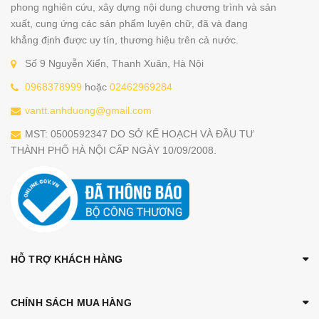
phong nghiên cứu, xây dựng nội dung chương trình và sản
xuất, cung ứng các sản phẩm luyện chữ, đã và đang
khẳng định được uy tín, thương hiệu trên cả nước.
Số 9 Nguyễn Xiển, Thanh Xuân, Hà Nội
0968378999
hoặc
02462969284
vantt.anhduong@gmail.com
MST: 0500592347 DO SỞ KẾ HOẠCH VÀ ĐẦU TƯ
THÀNH PHỐ HÀ NỘI CẤP NGÀY 10/09/2008.
HỖ TRỢ KHÁCH HÀNG
CHÍNH SÁCH MUA HÀNG