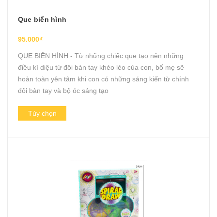
Que biến hình
95.000₫
QUE BIẾN HÌNH - Từ những chiếc que tạo nên những
điều kì diệu từ đôi bàn tay khéo léo của con, bố mẹ sẽ
hoàn toàn yên tâm khi con có những sáng kiến từ chính
đôi bàn tay và bộ óc sáng tạo
Tùy chọn