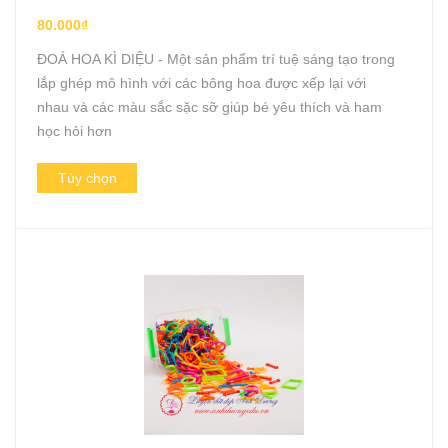
80.000₫
ĐOÁ HOA KÌ DIỆU - Một sản phẩm trí tuệ sáng tạo trong
lắp ghép mô hình với các bông hoa được xếp lại với
nhau và các màu sắc sặc sỡ giúp bé yêu thích và ham
học hỏi hơn
Tùy chọn