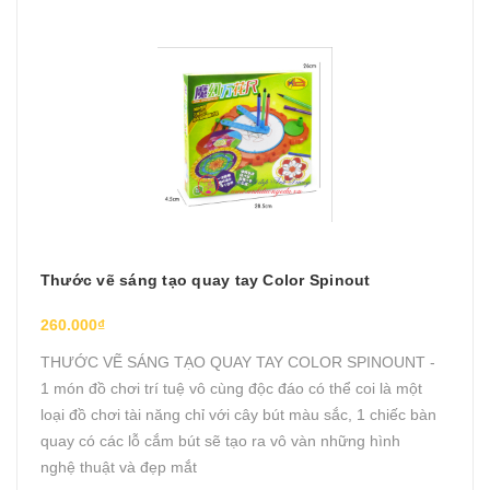
Thước vẽ sáng tạo quay tay Color Spinout
260.000₫
THƯỚC VẼ SÁNG TẠO QUAY TAY COLOR SPINOUNT -
1 món đồ chơi trí tuệ vô cùng độc đáo có thể coi là một
loại đồ chơi tài năng chỉ với cây bút màu sắc, 1 chiếc bàn
quay có các lỗ cắm bút sẽ tạo ra vô vàn những hình
nghệ thuật và đẹp mắt