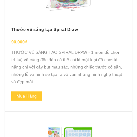
Thước vẽ sáng tạo Spiral Draw
90.000₫
THƯỚC VẼ SÁNG TẠO SPIRAL DRAW - 1 món đồ chơi
trí tuệ vô cùng độc đáo có thể coi là một loại đồ chơi tài
năng chỉ với cây bút màu sắc, những chiếc thước có sẵn,
những lỗ và hình sẽ tạo ra vô vàn những hình nghệ thuật
và đẹp mắt
Mua Hàng