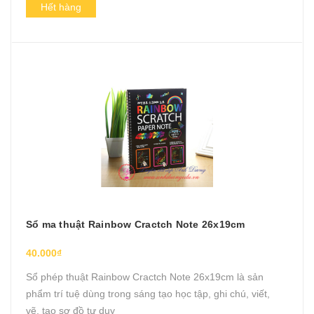
Hết hàng
Sổ ma thuật Rainbow Cractch Note 26x19cm
40.000₫
Sổ phép thuật Rainbow Cractch Note 26x19cm là sản
phẩm trí tuệ dùng trong sáng tạo học tập, ghi chú, viết,
vẽ, tạo sơ đồ tư duy