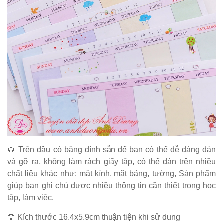
🌻 Trên đầu có băng dính sẵn để bạn có thể dễ dàng dán
và gỡ ra, không làm rách giấy tập, có thể dán trên nhiều
chất liệu khác như: mặt kính, mặt bảng, tường, Sản phẩm
giúp bạn ghi chú được nhiều thông tin cần thiết trong học
tập, làm việc.
🌻 Kích thước 16.4x5.9cm thuận tiện khi sử dung