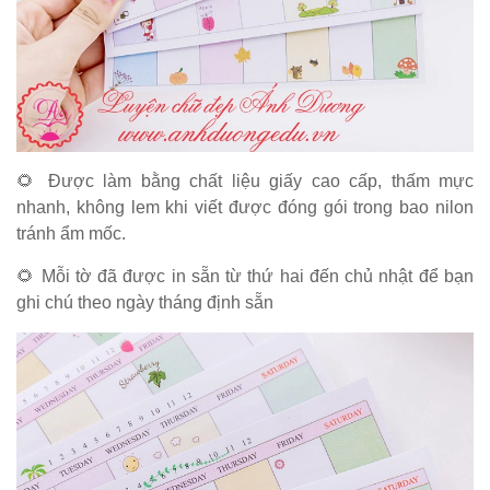
🌻 Được làm bằng chất liệu giấy cao cấp, thấm mực
nhanh, không lem khi viết được đóng gói trong bao nilon
tránh ẩm mốc.
🌻 Mỗi tờ đã được in sẵn từ thứ hai đến chủ nhật để bạn
ghi chú theo ngày tháng định sẵn