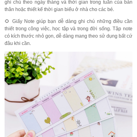
ghi chú theo ngày tháng và thời gian trong tuần của bản
thân hoặc thiết kế thời gian biểu ở nhà cho các bé.
🌻 Giấy Note giúp bạn dễ dàng ghi chú những điều cần
thiết trong công việc, học tập và trong đời sống. Tập note
có kích thước nhỏ gọn, dễ dàng mang theo sử dụng bất cứ
đâu khi cần.