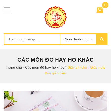
0
Chọn danh mục
CÁC MÓN ĐỒ HAY HO KHÁC
Trang chủ
Các món đồ hay ho khác
Giấy ghi chú - Giấy note
thời gian biểu