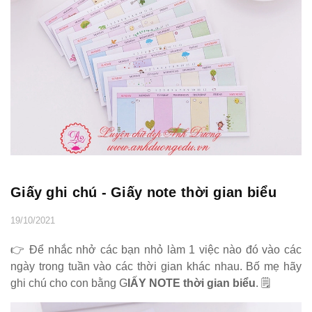
Giấy ghi chú - Giấy note thời gian biểu
19/10/2021
👉 Để nhắc nhở các bạn nhỏ làm 1 việc nào đó vào các
ngày trong tuần vào các thời gian khác nhau. Bố mẹ hãy
ghi chú cho con bằng G
IẤY NOTE thời gian biểu
. 🗒