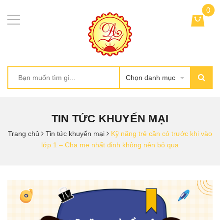
0
Chọn danh mục
TIN TỨC KHUYẾN MẠI
Trang chủ
Tin tức khuyến mại
Kỹ năng trẻ cần có trước khi vào
lớp 1 – Cha mẹ nhất định không nên bỏ qua