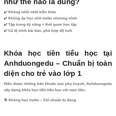
như thế nào là đúng?
✔️ Không nhồi nhét kiến thức
✔️ Không ép học chữ trước chương trình
✔️ Tập trung kỹ năng + thói quen học tập
✔️ Có lộ trình bài bản, phù hợp độ tuổi
Khóa học tiền tiểu học tại
Anhduongedu – Chuẩn bị toàn
diện cho trẻ vào lớp 1
Hiểu được những băn khoăn của phụ huynh, Anhduongedu
xây dựng khóa học tiền tiểu học với mục tiêu:
🎯 Không học trước – Chỉ chuẩn bị đúng