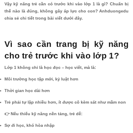
Vậy kỹ năng trẻ cần có trước khi vào lớp 1 là gì? Chuẩn bị
thế nào là đúng, không gây áp lực cho con? Anhduongedu
chia sẻ chi tiết trong bài viết dưới đây.
Vì sao cần trang bị kỹ năng
cho trẻ trước khi vào lớp 1?
Lớp 1 không chỉ là học đọc – học viết, mà là:
Môi trường học tập mới, kỷ luật hơn
Thời gian học dài hơn
Trẻ phải tự lập nhiều hơn, ít được cô kèm sát như mầm non
👉 Nếu thiếu kỹ năng nền tảng, trẻ dễ:
Sợ đi học, khó hòa nhập