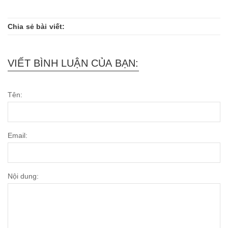
Chia sẻ bài viết:
VIẾT BÌNH LUẬN CỦA BẠN:
Tên:
Email:
Nội dung: