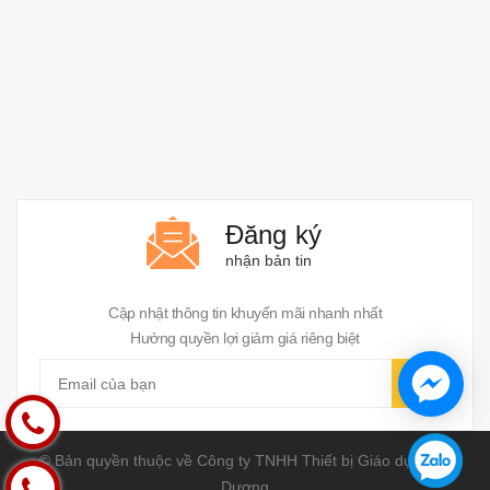
Đăng ký
nhận bản tin
Cập nhật thông tin khuyến mãi nhanh nhất
Hưởng quyền lợi giảm giá riêng biệt
© Bản quyền thuộc về Công ty TNHH Thiết bị Giáo dục Ánh
Dương