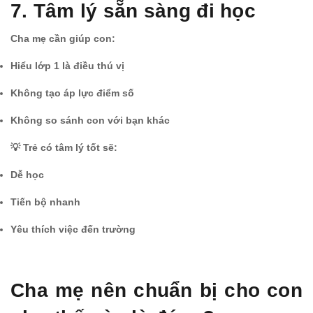
7. Tâm lý sẵn sàng đi học
Cha mẹ cần giúp con:
Hiểu lớp 1 là điều thú vị
Không tạo áp lực điểm số
Không so sánh con với bạn khác
💡 Trẻ có tâm lý tốt sẽ:
Dễ học
Tiến bộ nhanh
Yêu thích việc đến trường
Cha mẹ nên chuẩn bị cho con