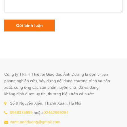
Gửi bình luận
Công ty TNHH Thiết bị Giáo dục Ánh Dương là đơn vị tiên
phong nghiên cứu, xây dựng nội dung chương trình và sản
xuất, cung ứng các sản phẩm luyện chữ, đã và đang
khẳng định được uy tín, thương hiệu trên cả nước.
Số 9 Nguyễn Xiển, Thanh Xuân, Hà Nội
0968378999
hoặc
02462969284
vantt.anhduong@gmail.com