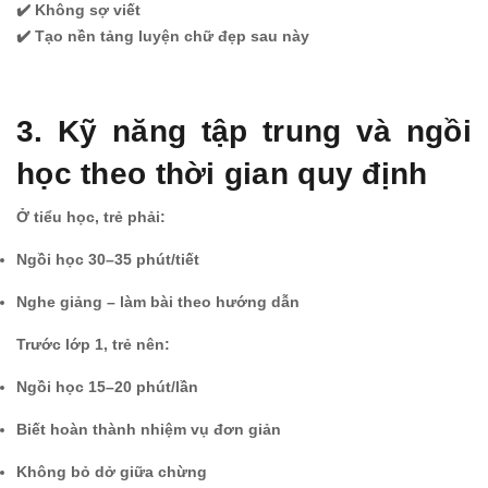
✔️ Không sợ viết
✔️ Tạo nền tảng luyện chữ đẹp sau này
3. Kỹ năng tập trung và ngồi
học theo thời gian quy định
Ở tiểu học, trẻ phải:
Ngồi học 30–35 phút/tiết
Nghe giảng – làm bài theo hướng dẫn
Trước lớp 1, trẻ nên:
Ngồi học 15–20 phút/lần
Biết hoàn thành nhiệm vụ đơn giản
Không bỏ dở giữa chừng