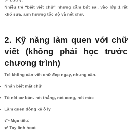
📌 Lưu ý:
Nhiều trẻ “biết viết chữ” nhưng cầm bút sai, vào lớp 1 rất
khó sửa, ảnh hưởng tốc độ và nét chữ.
2. Kỹ năng làm quen với chữ
viết (không phải học trước
chương trình)
Trẻ không cần viết chữ đẹp ngay, nhưng cần:
Nhận biết mặt chữ
Tô nét cơ bản: nét thẳng, nét cong, nét móc
Làm quen dòng kẻ ô ly
👉 Mục tiêu:
✔️ Tay linh hoạt