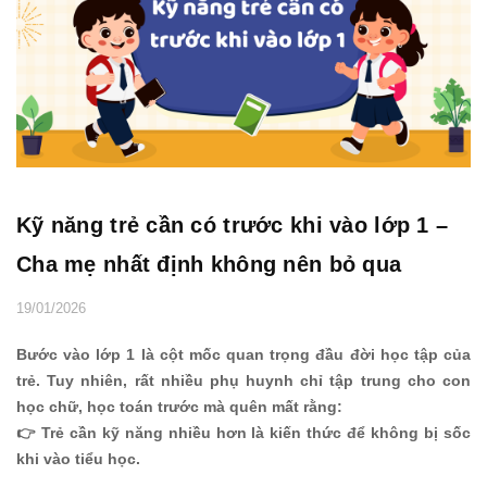
Kỹ năng trẻ cần có trước khi vào lớp 1 –
Cha mẹ nhất định không nên bỏ qua
19/01/2026
Bước vào lớp 1 là cột mốc quan trọng đầu đời học tập của
trẻ. Tuy nhiên, rất nhiều phụ huynh chỉ tập trung cho con
học chữ, học toán trước mà quên mất rằng:
👉 Trẻ cần kỹ năng nhiều hơn là kiến thức để không bị sốc
khi vào tiểu học.