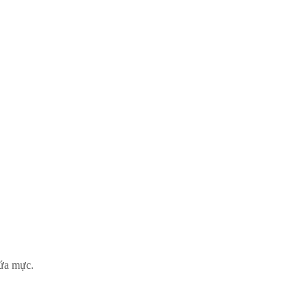
hứa mực.