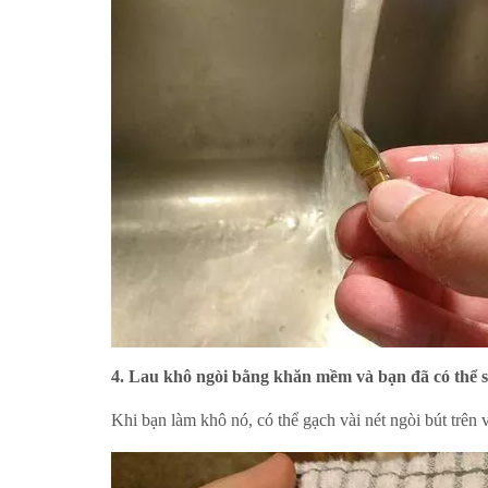
4. Lau khô ngòi bằng khăn mềm và bạn đã
có thể
s
Khi bạn làm khô nó, có thể gạch vài nét ngòi bút trên 