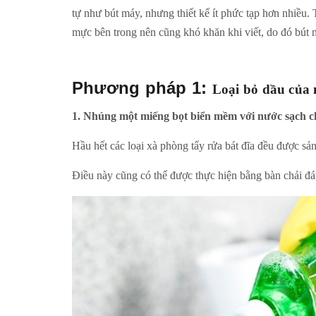
tự như bút máy, nhưng thiết kế ít phức tạp hơn nhiều. 
mực bên trong nên cũng khó khăn khi viết, do đó bút
Phương pháp 1:
Loại bỏ dầu của 
1. Nhúng một miếng bọt biển mềm với nước sạch c
Hầu hết các loại xà phòng tẩy rửa bát đĩa đều được sản 
Điều này cũng có thể được thực hiện bằng bàn chải đá