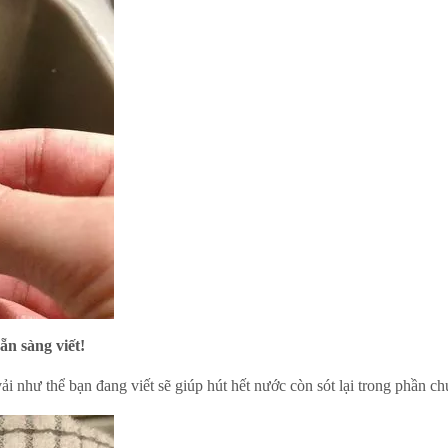
ẵn sàng viết!
vải như thể bạn đang viết sẽ giúp hút hết nước còn sót lại trong phần c