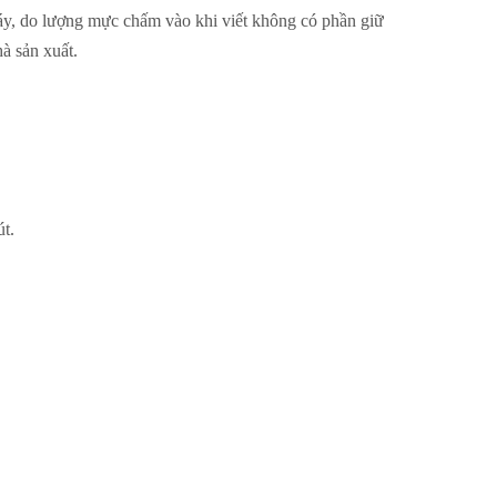
máy, do lượng mực chấm vào khi viết không có phần giữ
à sản xuất.
út.