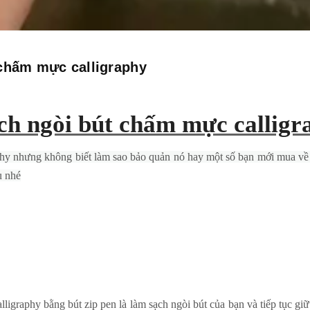
 chấm mực calligraphy
ch ngòi bút ch
ấm mực
calligr
hy nhưng không biết làm sao bảo quản nó hay một số bạn mới mua về sẽ
u nhé
ligraphy bằng bút zip pen là làm sạch ngòi bút của bạn và tiếp tục giữ