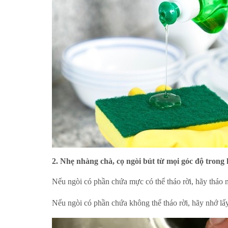
2. Nhẹ nhàng chà, cọ ngòi bút từ mọi góc độ trong 
Nếu ngòi có ph
ần chứa mực
có thể tháo rời, hãy tháo 
Nếu ngòi có phần chứa không thể tháo rời, hãy nhớ l