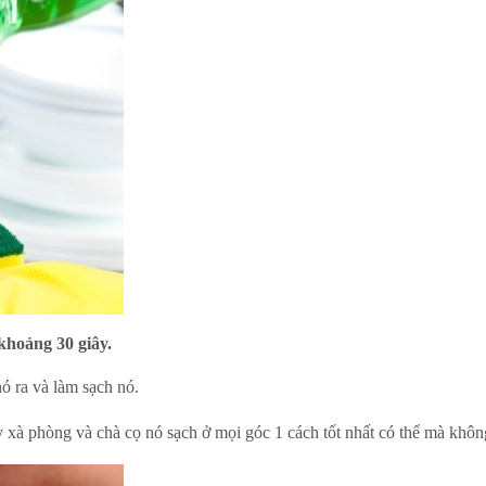
khoảng 30 giây.
nó ra và làm sạch nó.
ấy xà phòng và chà cọ nó sạch ở mọi góc 1 cách tốt nhất có thể mà kh