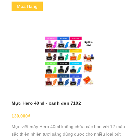
Mua Hàng
Mực Hero 40ml - xanh đen 7102
130.000₫
Mực viết máy Hero 40ml không chứa các bon với 12 màu
sắc thiên nhiên tươi sáng dùng được cho nhiều loại bút