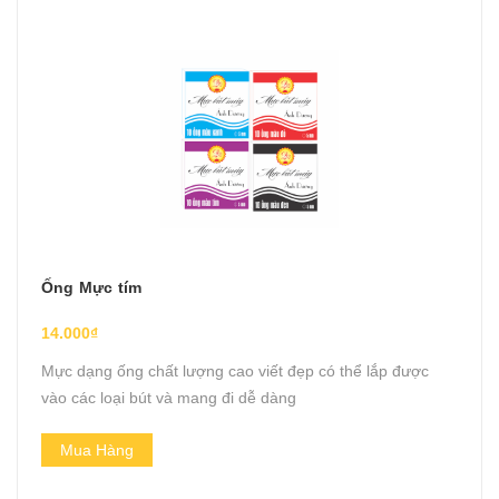
Ống Mực tím
14.000₫
Mực dạng ống chất lượng cao viết đẹp có thể lắp được
vào các loại bút và mang đi dễ dàng
Mua Hàng