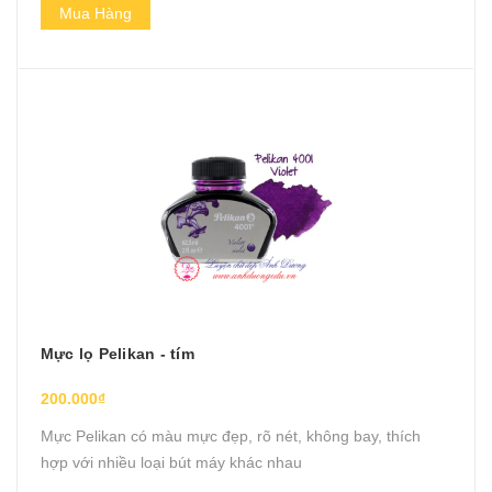
Mua Hàng
Mực lọ Pelikan - tím
200.000₫
Mực Pelikan có màu mực đẹp, rõ nét, không bay, thích
hợp với nhiều loại bút máy khác nhau