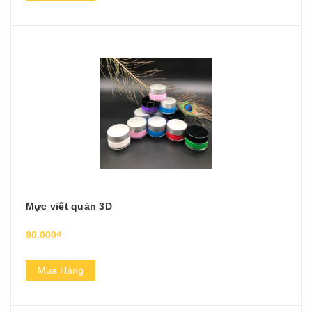
Mực viết quản 3D
80.000₫
Mua Hàng