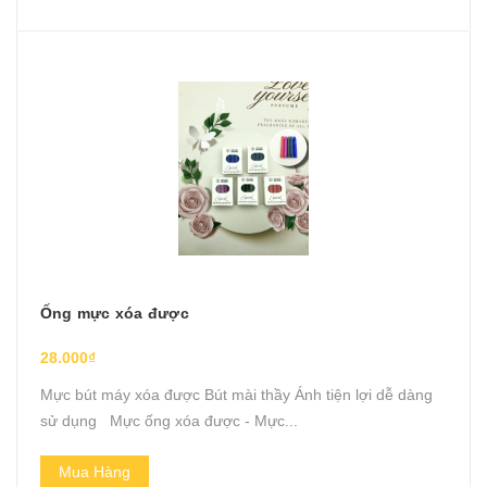
Ống mực xóa được
28.000₫
Mực bút máy xóa được Bút mài thầy Ánh tiện lợi dễ dàng
sử dụng Mực ống xóa được - Mực...
Mua Hàng