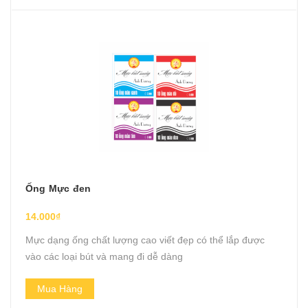
Ống Mực đen
14.000₫
Mực dạng ống chất lượng cao viết đẹp có thể lắp được
vào các loại bút và mang đi dễ dàng
Mua Hàng