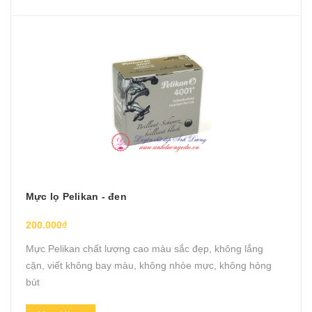
Mực lọ Pelikan - đen
200.000₫
Mực Pelikan chất lượng cao màu sắc đẹp, không lắng
cặn, viết không bay màu, không nhòe mực, không hỏng
bút