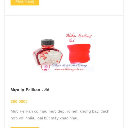
Mua Hàng
Mực lọ Pelikan - đỏ
200.000₫
Mực Pelikan có màu mực đẹp, rõ nét, không bay, thích
hợp với nhiều loại bút máy khác nhau