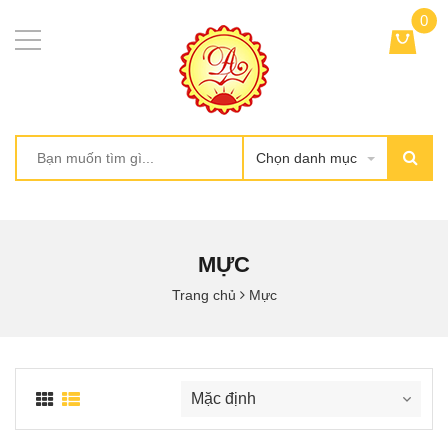
0
Chọn danh mục
MỰC
Trang chủ
Mực