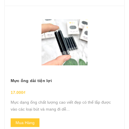
Mực ống dài tiện lợi
17.000₫
Mực dạng ống chất lượng cao viết đẹp có thể lắp được
vào các loại bút và mang đi dễ...
Mua Hàng