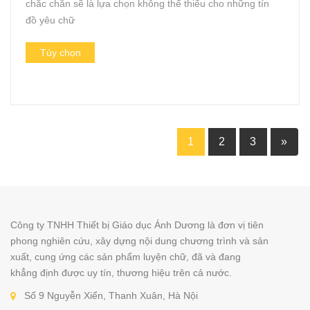
chắc chắn sẽ là lựa chọn không thể thiếu cho những tín
đồ yêu chữ
Tùy chọn
1
2
3
»
Công ty TNHH Thiết bị Giáo dục Ánh Dương là đơn vị tiên
phong nghiên cứu, xây dựng nội dung chương trình và sản
xuất, cung ứng các sản phẩm luyện chữ, đã và đang
khẳng định được uy tín, thương hiệu trên cả nước.
Số 9 Nguyễn Xiển, Thanh Xuân, Hà Nội