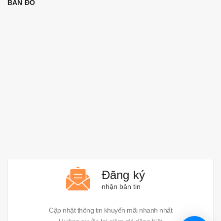
BẢN ĐỒ
Đăng ký
nhận bản tin
Cập nhật thông tin khuyến mãi nhanh nhất