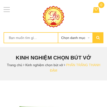
0
Chọn danh mục
KINH NGHIỆM CHỌN BÚT VỞ
Trang chủ
Kinh nghiệm chọn bút vở
PHẤN TRẮNG THANH
ĐẬM