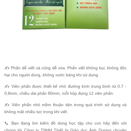
✍️ Phấn dễ viết và cũng dễ xóa. Phấn viết không bụi, không độc
hại cho người dùng, không xước bảng khi sử dụng.
✍️ Viên phấn được thiết kế nhỏ đường kính trung bình từ 0,7 -
0,8mm, chiều dài phấn 80mm, mỗi hộp đựng 12 viên phấn.
✍️ Viên phấn nhỏ mềm thuận tiện trong quá trình sử dụng và
không mất nhiều lực trong khi viết.
📞 Bạn đang tìm kiếm đồ dùng học tập cho con hãy đến với
chúng tôi Công ty TNHH Thiết bị Giáo dục Ánh Dương chuyên