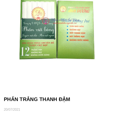
PHẤN TRẮNG THANH ĐẬM
20/07/2021