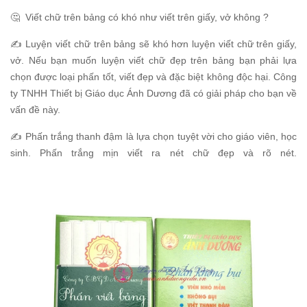
🤔 Viết chữ trên bảng có khó như viết trên giấy, vở không ?
✍️ Luyện viết chữ trên bảng sẽ khó hơn luyện viết chữ trên giấy,
vở. Nếu bạn muốn luyện viết chữ đẹp trên bảng bạn phải lựa
chọn được loại phấn tốt, viết đẹp và đặc biệt không độc hại. Công
ty TNHH Thiết bị Giáo dục Ánh Dương đã có giải pháp cho bạn về
vấn đề này.
✍️ Phấn trắng thanh đậm là lựa chọn tuyệt vời cho giáo viên, học
sinh. Phấn trắng mịn viết ra nét chữ đẹp và rõ nét.