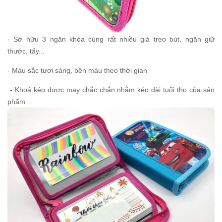
- Sở hữu 3 ngăn khóa cùng rất nhiều giá treo bút, ngăn giữ
thước, tẩy...
- Màu sắc tươi sáng, bền màu theo thời gian
- Khoá kéo được may chắc chắn nhằm kéo dài tuổi thọ của sản
phẩm