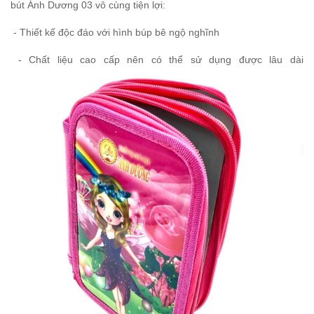
bút Ánh Dương 03 vô cùng tiện lợi:
- Thiết kế độc đáo với hình búp bê ngộ nghĩnh
- Chất liệu cao cấp nên có thể sử dụng được lâu dài