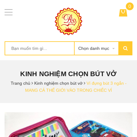
0
Chọn danh mục
KINH NGHIỆM CHỌN BÚT VỞ
Trang chủ
Kinh nghiệm chọn bút vở
Ví đựng bút 3 ngắn -
MANG CẢ THẾ GIỚI VÀO TRONG CHIẾC VÍ