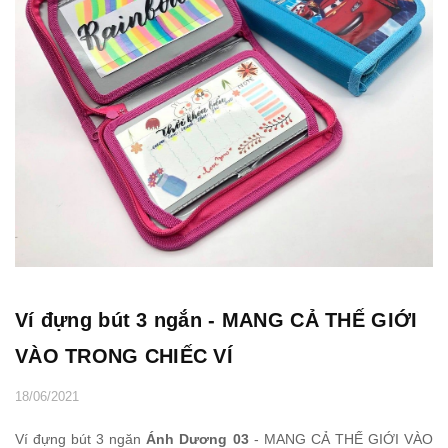
Ví đựng bút 3 ngắn - MANG CẢ THẾ GIỚI
VÀO TRONG CHIẾC VÍ
18/06/2021
Ví đựng bút 3 ngăn
Ánh Dương 03
- MANG CẢ THẾ GIỚI VÀO