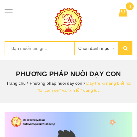
0
Chọn danh mục
PHƯƠNG PHÁP NUÔI DẠY CON
Trang chủ
Phương pháp nuôi dạy con
Dạy trẻ kĩ năng biết nói
"lời cảm ơn" và "xin lỗi" đúng lúc