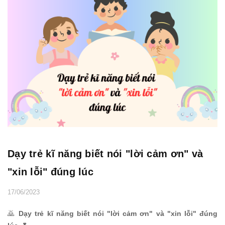
Dạy trẻ kĩ năng biết nói "lời cảm ơn" và
"xin lỗi" đúng lúc
17/06/2023
🙇
Dạy trẻ kĩ năng biết nói "lời cảm ơn" và "xin lỗi" đúng