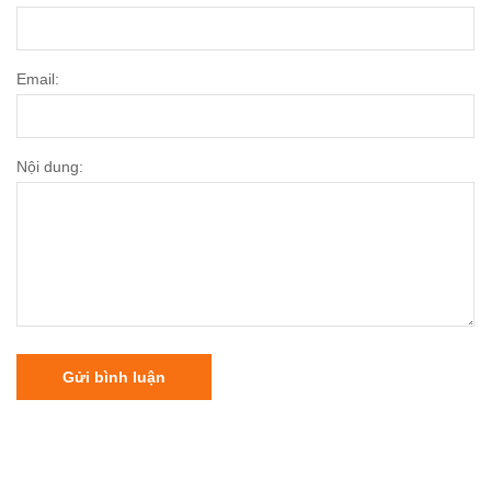
Email:
Nội dung:
Gửi bình luận