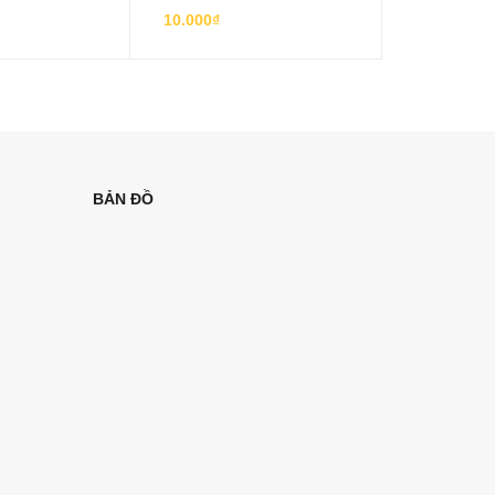
10.000₫
110.000₫
BẢN ĐỒ