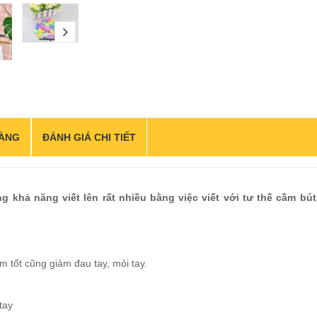
next
ÀNG
ĐÁNH GIÁ CHI TIẾT
ng khả năng viết lên rất nhiều bằng việc viết với tư thế cầm bú
 tốt cũng giảm đau tay, mỏi tay.
tay