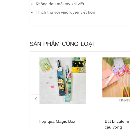
Không đau mỏi tay khi viết
Thích thú với việc luyện viết hơn
SẢN PHẨM CÙNG LOẠI
prev
Hộp quà Magic Box
Bút bi cute 
cầu vồng