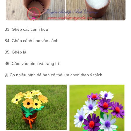
B3: Ghép các cánh hoa
B4: Ghép cánh hoa vào cành
B5: Ghép lá
B6: Cắm vào bình và trang trí
🌼 Có nhiều hình để bạn có thể lựa chọn theo ý thích