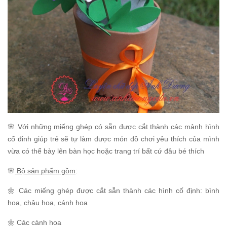
🌸 Với những miếng ghép có sẵn được cắt thành các mảnh hình
cố đinh giúp trẻ sẽ tự làm được món đồ chơi yêu thích của mình
vừa có thể bày lên bàn học hoặc trang trí bất cứ đâu bé thích
🌸
Bộ sản phẩm gồm
:
🌼 Các miếng ghép được cắt sẵn thành các hình cố định: bình
hoa, chậu hoa, cánh hoa
🌼 Các cành hoa