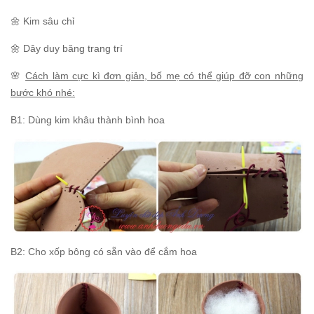
🌼 Kim sâu chỉ
🌼 Dây duy băng trang trí
🌸
Cách làm cực kì đơn giản, bố mẹ có thể giúp đỡ con những
bước khó nhé:
B1: Dùng kim khâu thành bình hoa
B2: Cho xốp bông có sẵn vào để cắm hoa