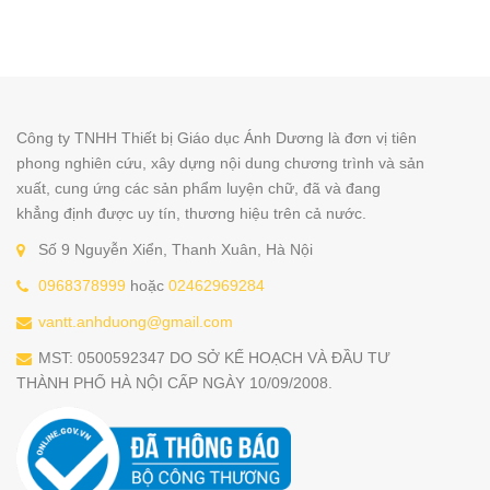
Công ty TNHH Thiết bị Giáo dục Ánh Dương là đơn vị tiên
phong nghiên cứu, xây dựng nội dung chương trình và sản
xuất, cung ứng các sản phẩm luyện chữ, đã và đang
khẳng định được uy tín, thương hiệu trên cả nước.
Số 9 Nguyễn Xiển, Thanh Xuân, Hà Nội
0968378999
hoặc
02462969284
vantt.anhduong@gmail.com
MST: 0500592347 DO SỞ KẾ HOẠCH VÀ ĐẦU TƯ
THÀNH PHỐ HÀ NỘI CẤP NGÀY 10/09/2008.