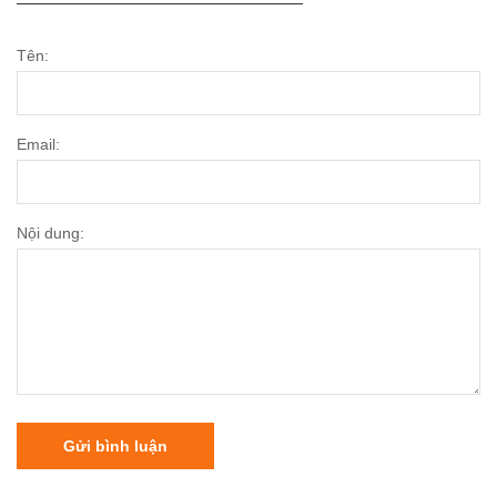
Tên:
Email:
Nội dung:
Gửi bình luận