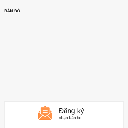
BẢN ĐỒ
Đăng ký
nhận bản tin