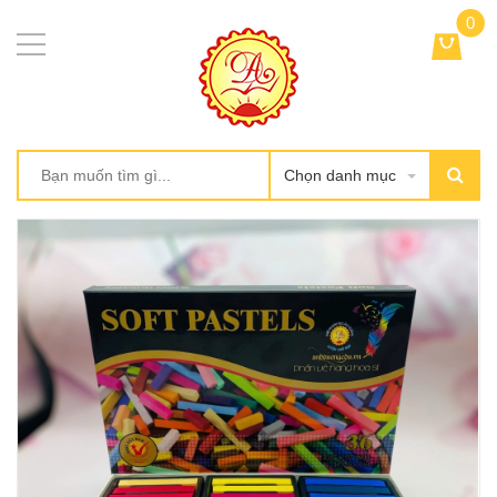
0
Chọn danh mục