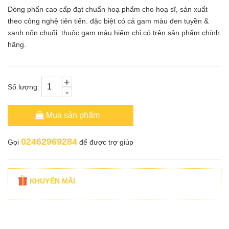
Dòng phấn cao cấp đạt chuẩn hoạ phẩm cho hoạ sĩ, sản xuất
theo công nghệ tiên tiến. đặc biệt có cả gam màu đen tuyền &
xanh nõn chuối thuộc gam màu hiếm chỉ có trên sản phẩm chính
hãng.
+
Số lượng:
-
Mua sản phẩm
02462969284
Gọi
để được trợ giúp
KHUYẾN MÃI