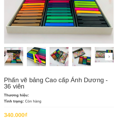
prev
nex
Phấn vẽ bảng Cao cấp Ánh Dương -
36 viên
Thương hiệu:
Tình trạng:
Còn hàng
340.000₫