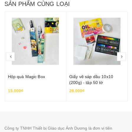
SẢN PHẨM CÙNG LOẠI
prev
nex
Hộp quà Magic Box
Giấy vẽ sáp dầu 10x10
(200g) - tập 50 tờ
15.000₫
28.000₫
Công ty TNHH Thiết bị Giáo dục Ánh Dương là đơn vị tiên