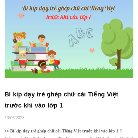
Bí kíp dạy trẻ ghép chữ cái Tiếng Việt
trước khi vào lớp 1
10/06/2023
👀
Bí kíp dạy trẻ ghép chữ cái Tiếng Việt trước khi vào lớp 1
‼