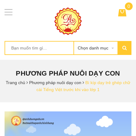
0
Chọn danh mục
PHƯƠNG PHÁP NUÔI DẠY CON
Trang chủ
Phương pháp nuôi dạy con
Bí kíp dạy trẻ ghép chữ
cái Tiếng Việt trước khi vào lớp 1