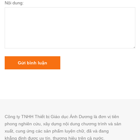
Nội dung:
Gửi bình luận
Công ty TNHH Thiết bị Giáo dục Ánh Dương là đơn vị tiên
phong nghiên cứu, xây dựng nội dung chương trình và sản
xuất, cung ứng các sản phẩm luyện chữ, đã và đang
khẳng định được uy tín, thương hiệu trên cả nước.