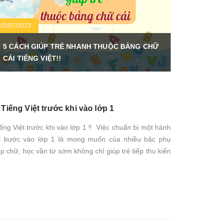
05/07/2023
5 CÁCH GIÚP TRẺ NHANH THUỘC BẢNG CHỮ
CÁI TIẾNG VIỆT!!
 Tiếng Việt trước khi vào lớp 1
iếng Việt trước khi vào lớp 1 ‼ Việc chuẩn bị một hành
hi bước vào lớp 1 là mong muốn của nhiều bậc phụ
ép chữ, học vần từ sớm không chỉ giúp trẻ tiếp thu kiến