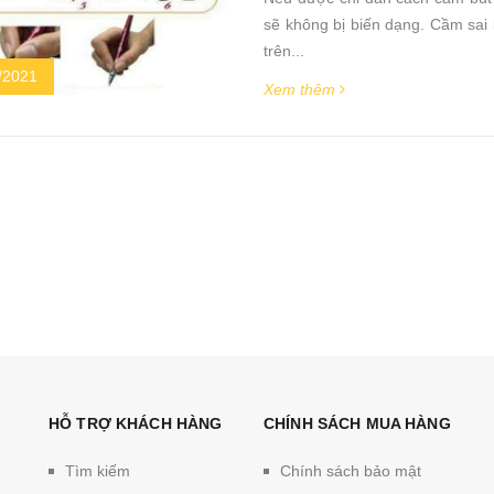
sẽ không bị biến dạng. Cầm sai b
trên...
/2021
Xem thêm
HỖ TRỢ KHÁCH HÀNG
CHÍNH SÁCH MUA HÀNG
Tìm kiếm
Chính sách bảo mật