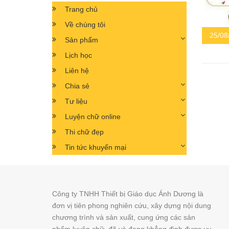
Trang chủ
Về chúng tôi
25/08
Sản phẩm
Lịch học
Liên hệ
Chia sẻ
Tư liệu
Luyện chữ online
Thi chữ đẹp
Tin tức khuyến mại
Công ty TNHH Thiết bị Giáo dục Ánh Dương là
đơn vị tiên phong nghiên cứu, xây dựng nội dung
chương trình và sản xuất, cung ứng các sản
phẩm luyện chữ, đã và đang khẳng định được uy