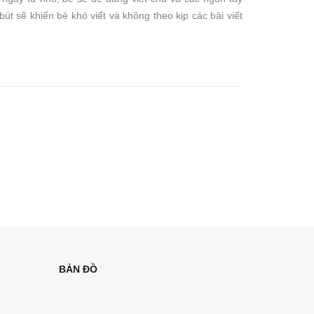
út sẽ khiến bé khó viết và không theo kịp các bài viết
BẢN ĐỒ