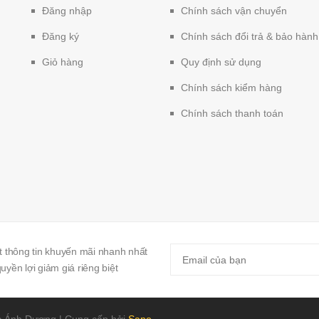
Đăng nhập
Chính sách vận chuyển
Đăng ký
Chính sách đổi trả & bảo hành
Giỏ hàng
Quy định sử dụng
Chính sách kiểm hàng
Chính sách thanh toán
 thông tin khuyến mãi nhanh nhất
yền lợi giảm giá riêng biệt