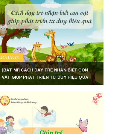
24/01/2024
[BẬT MÍ] CÁCH DẠY TRẺ NHẬN BIẾT CON
VẬT GIÚP PHÁT TRIỂN TƯ DUY HIỆU QUẢ